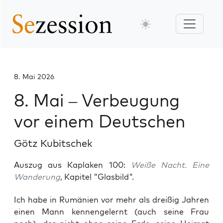
8. Mai 2026
8. Mai – Verbeugung
vor einem Deutschen
Götz Kubitschek
Auszug aus Kaplaken 100:
Weiße Nacht. Eine
Wanderung
, Kapitel "Glasbild".
Ich habe in Rumä­ni­en vor mehr als drei­ßig Jah­ren
einen Mann ken­nen­ge­lernt (auch sei­ne Frau