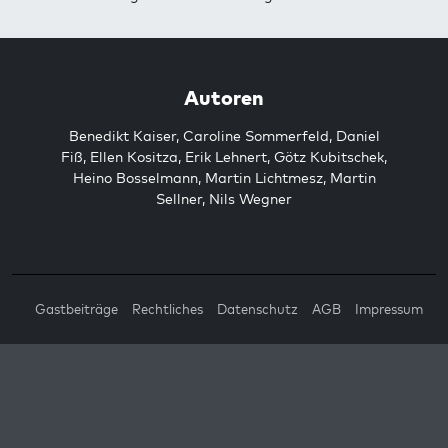
Autoren
Benedikt Kaiser
,
Caroline Sommerfeld
,
Daniel
Fiß
,
Ellen Kositza
,
Erik Lehnert
,
Götz Kubitschek
,
Heino Bosselmann
,
Martin Lichtmesz
,
Martin
Sellner
,
Nils Wegner
Gastbeiträge
Rechtliches
Datenschutz
AGB
Impressum