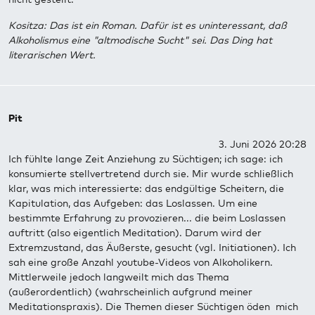
Kositza: Das ist ein Roman. Dafür ist es uninteressant, daß
Alkoholismus eine "altmodische Sucht" sei. Das Ding hat
literarischen Wert.
Pit
3. Juni 2026 20:28
Ich fühlte lange Zeit Anziehung zu Süchtigen; ich sage: ich
konsumierte stellvertretend durch sie. Mir wurde schließlich
klar, was mich interessierte: das endgültige Scheitern, die
Kapitulation, das Aufgeben: das Loslassen. Um eine
bestimmte Erfahrung zu provozieren... die beim Loslassen
auftritt (also eigentlich Meditation). Darum wird der
Extremzustand, das Äußerste, gesucht (vgl. Initiationen). Ich
sah eine große Anzahl youtube-Videos von Alkoholikern.
Mittlerweile jedoch langweilt mich das Thema
(außerordentlich) (wahrscheinlich aufgrund meiner
Meditationspraxis). Die Themen dieser Süchtigen öden mich