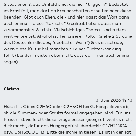
Situationen & das Umfeld sind, die hier "triggern". Bedeutet
im Ernstfall, man darf an Freundschaften arbeiten oder diese
beenden. Gibt auch Ehen, die - und hier passt das Wort dann
auch einmal - diese "toxische" Qualität haben, dass man
zusammensitzt & trinkt. Vielschichtiges Thema. Und zudem
weit verbreitet. Alkohol ist Teil unserer Kultur (siehe 2 Strophe
des Deutschlandliedes, "deutscher Wein") & es ist schade,
wenn diese Kultur bei manchen zu einer Suchterkrankung
führt (bei den meisten aber nicht, dass darf man auch einmal
sagen).
Christa
3. Juni 2026 14:43
Hüstel ... Ob es C2H6O oder C2H5OH heißt, hängt davon ab,
ob die Summen- oder Struktuformel angegeben wird. Für uns
Frauen ist vielleicht diese Droge besser geeignet, weil es nicht
dick macht, dafür das Hungergefühl überdeckt: C17H21NO4
bzw. C6H5cOOCH3. Bitte die Ironie mitlesen. Es ist in der Tat