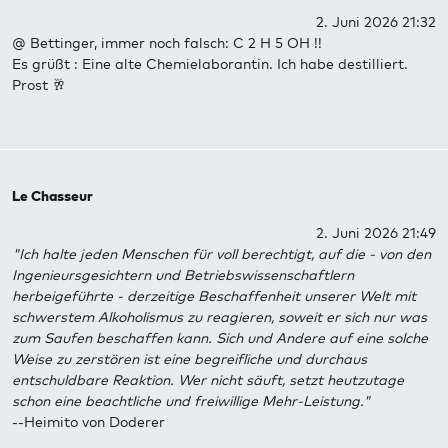
2. Juni 2026 21:32
@ Bettinger, immer noch falsch: C 2 H 5 OH !!
Es grüßt : Eine alte Chemielaborantin. Ich habe destilliert.
Prost 🥂
Le Chasseur
2. Juni 2026 21:49
"Ich halte jeden Menschen für voll berechtigt, auf die - von den
Ingenieursgesichtern und Betriebswissenschaftlern
herbeigeführte - derzeitige Beschaffenheit unserer Welt mit
schwerstem Alkoholismus zu reagieren, soweit er sich nur was
zum Saufen beschaffen kann. Sich und Andere auf eine solche
Weise zu zerstören ist eine begreifliche und durchaus
entschuldbare Reaktion. Wer nicht säuft, setzt heutzutage
schon eine beachtliche und freiwillige Mehr-Leistung."
--Heimito von Doderer