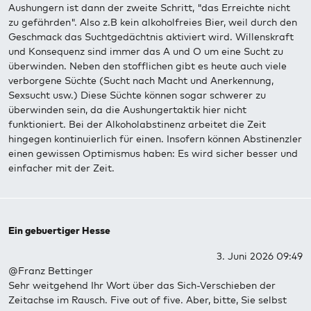
Aushungern ist dann der zweite Schritt, "das Erreichte nicht
zu gefährden". Also z.B kein alkoholfreies Bier, weil durch den
Geschmack das Suchtgedächtnis aktiviert wird. Willenskraft
und Konsequenz sind immer das A und O um eine Sucht zu
überwinden. Neben den stofflichen gibt es heute auch viele
verborgene Süchte (Sucht nach Macht und Anerkennung,
Sexsucht usw.) Diese Süchte können sogar schwerer zu
überwinden sein, da die Aushungertaktik hier nicht
funktioniert. Bei der Alkoholabstinenz arbeitet die Zeit
hingegen kontinuierlich für einen. Insofern können Abstinenzler
einen gewissen Optimismus haben: Es wird sicher besser und
einfacher mit der Zeit.
Ein gebuertiger Hesse
3. Juni 2026 09:49
@Franz Bettinger
Sehr weitgehend Ihr Wort über das Sich-Verschieben der
Zeitachse im Rausch. Five out of five. Aber, bitte, Sie selbst