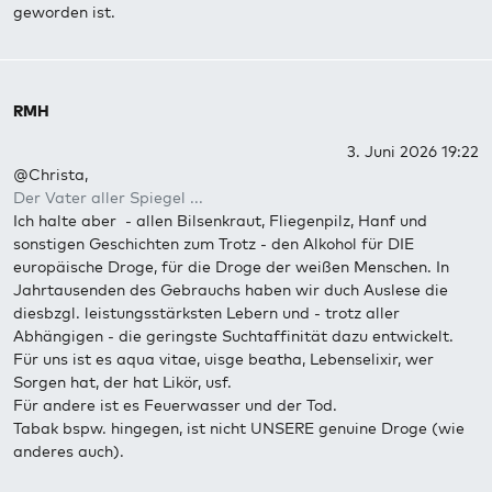
geworden ist.
RMH
3. Juni 2026 19:22
@Christa,
Der Vater aller Spiegel ...
Ich halte aber - allen Bilsenkraut, Fliegenpilz, Hanf und
sonstigen Geschichten zum Trotz - den Alkohol für DIE
europäische Droge, für die Droge der weißen Menschen. In
Jahrtausenden des Gebrauchs haben wir duch Auslese die
diesbzgl. leistungsstärksten Lebern und - trotz aller
Abhängigen - die geringste Suchtaffinität dazu entwickelt.
Für uns ist es aqua vitae, uisge beatha, Lebenselixir, wer
Sorgen hat, der hat Likör, usf.
Für andere ist es Feuerwasser und der Tod.
Tabak bspw. hingegen, ist nicht UNSERE genuine Droge (wie
anderes auch).