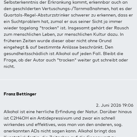
Selbsterkenntnis der Erkrankung kommt, erkennbar auch an
den geschilderten Vertuschungs-/Tarnmaßnahmen, hat es der
Quartals-Regel-Absturzstrinker schwerer zu erkennen, dass er
ein Suchtproblem hat, zumal er aus seiner Sicht ja immer
wieder tagelang "trocken" ist. Insgesamt gehört der Rausch
zum menschlichen Leben, zur menschlichen Kultur dazu. In
früheren Zeiten wurde dieser aber nicht ohne Grund
eingehegt & auf bestimmte Anlässe beschränkt. Den
gesundheitsschädlich ist Alkohol auf jeden Fall. Bleibt die
Frage, ob der Autor auch "trocken" weiter gut schreibt oder
nicht.
Franz Bettinger
2. Juni 2026 19:06
Alkohol ist eine herrliche Erfindung der Natur. Darüber hinaus
ist C2H4OH ein Antidepressivum und zwar ein schnell
wirkendes und effektives, was man von den anderen, sog.
anerkannten ADs nicht sagen kann. Alkohol bringt das