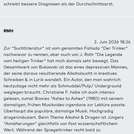
schreibt bessere Diagnosen als der Durchschnittsarzt.
RMH
2. Juni 2026 18:26
Zur "Suchtliteratur" ist vom genannten Fallada "Der Trinker"
nachwievor zu nennen, aber auch von J. Roth "Die Legende
vom heiligen Trinker" hat mich damals sehr bewegt. Das
Gesamtwerk von Bukowski ist das eines depressiven Mannes,
der seine daraus resultierende Alkoholsucht in kreatives
Schreiben & in Lyrik wandelt. Ein Autor, den man wahrlich
heutzutage nicht mehr als Schmuddel/Pulp/ Underground
weglegen braucht. Christiane F. habe ich auch intensiv
gelesen, zumal Bowies "Ashes to Ashes" (1980) mit seinem
damaligen, frühen Musikvideo irgendwie zur Lektüre passte.
Überhaupt die populäre, damalige Musik. Hochgradig
drogeninduziert. Beim Thema Alkohol & Drogen ist Jüngers
"Annäherungen" gleichfalls von fast wissenschaftlichem
Wert. Während der Spiegeltrinker recht bald zu