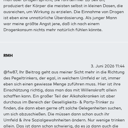
produziert der Körper die meisten selbst in kleinen Dosen, die
ausreichen, um Wirkung zu erzielen. Die Einnahme von Drogen
ist eben eine unnatürliche Überdosierung. Als junger Mann
war meine größte Angst jene, daß ich nach einem
Drogenkonsum nichts mehr natürlich fühlen könnte.
RMH
3. Juni 2026 11:44
@fw87, Ihr Beitrag geht aus meiner Sicht mehr in die Richtung
des Pegeltrinkers, der egal, in welchem Umfeld er ist, immer
eben sich einen gewiesse Menge zuführen muss. Hier ist ihre
Einschätzung richtig, dass man das mit Willenskraft allein
schaffen kann. Ein großer Teil der Alkoholkranken ist aber
durchaus im Bereich der Geselligkeits- & Party-Trinker zu
finden, die dann eben gerne oft solche Gelegenheiten suchen,
um sich abzuschießen. Die müssen dann schon auch ihr
Umfeld & ihre Sozialgewohnheiten ändern. Nur wenige trinken
allein. Das ist dann schon schwierig, da es ja dann auch die