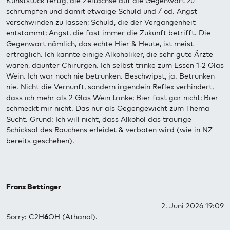
Kunststück fertig, die Zeitachse auf die Gegenwart zu
schrumpfen und damit etwaige Schuld und / od. Angst
verschwinden zu lassen; Schuld, die der Vergangenheit
entstammt; Angst, die fast immer die Zukunft betrifft. Die
Gegenwart nämlich, das echte Hier & Heute, ist meist
erträglich. Ich kannte einige Alkoholiker, die sehr gute Ärzte
waren, daunter Chirurgen. Ich selbst trinke zum Essen 1-2 Glas
Wein. Ich war noch nie betrunken. Beschwipst, ja. Betrunken
nie. Nicht die Vernunft, sondern irgendein Reflex verhindert,
dass ich mehr als 2 Glas Wein trinke; Bier fast gar nicht; Bier
schmeckt mir nicht. Das nur als Gegengewicht zum Thema
Sucht. Grund: Ich will nicht, dass Alkohol das traurige
Schicksal des Rauchens erleidet & verboten wird (wie in NZ
bereits geschehen).
Franz Bettinger
2. Juni 2026 19:09
Sorry: C2H
6
OH (Äthanol).