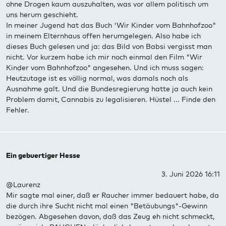
ohne Drogen kaum auszuhalten, was vor allem politisch um
uns herum geschieht.
In meiner Jugend hat das Buch 'Wir Kinder vom Bahnhofzoo"
in meinem Elternhaus offen herumgelegen. Also habe ich
dieses Buch gelesen und ja: das Bild von Babsi vergisst man
nicht. Vor kurzem habe ich mir noch einmal den Film "Wir
Kinder vom Bahnhofzoo" angesehen. Und ich muss sagen:
Heutzutage ist es völlig normal, was damals noch als
Ausnahme galt. Und die Bundesregierung hatte ja auch kein
Problem damit, Cannabis zu legalisieren. Hüstel ... Finde den
Fehler.
Ein gebuertiger Hesse
3. Juni 2026 16:11
@Laurenz
Mir sagte mal einer, daß er Raucher immer bedauert habe, da
die durch ihre Sucht nicht mal einen "Betäubungs"-Gewinn
bezögen. Abgesehen davon, daß das Zeug eh nicht schmeckt,