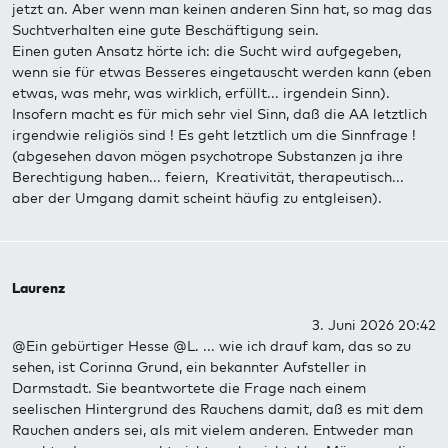
jetzt an. Aber wenn man keinen anderen Sinn hat, so mag das
Suchtverhalten eine gute Beschäftigung sein.
Einen guten Ansatz hörte ich: die Sucht wird aufgegeben,
wenn sie für etwas Besseres eingetauscht werden kann (eben
etwas, was mehr, was wirklich, erfüllt... irgendein Sinn).
Insofern macht es für mich sehr viel Sinn, daß die AA letztlich
irgendwie religiös sind ! Es geht letztlich um die Sinnfrage !
(abgesehen davon mögen psychotrope Substanzen ja ihre
Berechtigung haben... feiern, Kreativität, therapeutisch...
aber der Umgang damit scheint häufig zu entgleisen).
Laurenz
3. Juni 2026 20:42
@Ein gebürtiger Hesse @L. ... wie ich drauf kam, das so zu
sehen, ist Corinna Grund, ein bekannter Aufsteller in
Darmstadt. Sie beantwortete die Frage nach einem
seelischen Hintergrund des Rauchens damit, daß es mit dem
Rauchen anders sei, als mit vielem anderen. Entweder man