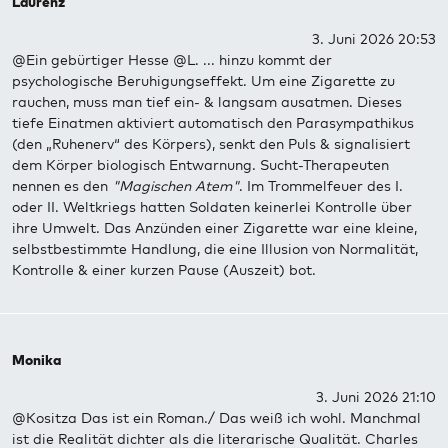
Laurenz
3. Juni 2026 20:53
@Ein gebürtiger Hesse @L. ... hinzu kommt der
psychologische Beruhigungseffekt. Um eine Zigarette zu
rauchen, muss man tief ein- & langsam ausatmen. Dieses
tiefe Einatmen aktiviert automatisch den Parasympathikus
(den „Ruhenerv“ des Körpers), senkt den Puls & signalisiert
dem Körper biologisch Entwarnung. Sucht-Therapeuten
nennen es den
"Magischen Atem"
. Im Trommelfeuer des I.
oder II. Weltkriegs hatten Soldaten keinerlei Kontrolle über
ihre Umwelt. Das Anzünden einer Zigarette war eine kleine,
selbstbestimmte Handlung, die eine Illusion von Normalität,
Kontrolle & einer kurzen Pause (Auszeit) bot.
Monika
3. Juni 2026 21:10
@Kositza Das ist ein Roman./ Das weiß ich wohl. Manchmal
ist die Realität dichter als die literarische Qualität. Charles