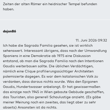
Zeiten der alten Römer ein heidnischer Tempel befunden
haben.
dojon86
11. Juni 2026 09:32
Ich habe die Sagrada Familia gesehen, sie ist wirklich
sehenswert. Interessant übrigens, dass nach der Umwandlung
Spaniens in eine Demokratie ab 1975 eine Diskussion
entstand, ob man die Sagrada Familia nach den Intentionen
Gaudis weiterbauen sollte. Die üblichen Verdächtigen,
nämlich eine Clique profilierungssüchtiger Architekten
polemisierte dagegen. Es war dem katalanischen Volk zu
verdanken, dass daraus nichts wurde. Was den Epigonen
Gaudis, Hundertwasser anbelangt. Er hat gewissermaßen
das einzige nach 1945 in Wien gebaute Gebäude geschaffen,
das Touristen, also generell Schaulustige anzieht. (Es gäbe
meiner Meinung noch ein zweites, das liegt aber zu sehr
abseits) Ansonsten ist da nichts.