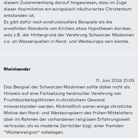
diesem Zusammenhang darauf hingewiesen, dass im Zuge
dieser Assimilation ein europäisch inkulturiertes Christentum
entstanden ist.
Es gibt dafür noch eindrucksvollere Beispiele als die
erwähnten Standorte von Kirchen, etwa Hypothesen darüber,
was z.B. der Hintergrund der Verehrung Schwarzer Madonnen
v.a. an Wasserquellen in Nord- und Westeuropa sein könnte.
Rheinlaender
11. Juni 2026 21:05
Das Beispiel der Schwarzen Madonnen sollte dabei nicht als
Hinweis auf eine Fortsetzung heidnischer Verehrung von
Fruchtbarkeitsgöttinnen in christlichem Gewand
missverstanden werden. Mutmaßlich waren einige christliche
Motive den Nord- und Westeuropäern des frühen Mittelalters
aber im Rahmen der vorhandenen religiösen Erfahrungswelt
vertrauter, als es moderne Zerrbilder bzgl. einer fremden
"Wüstenreligion" nahelegen.