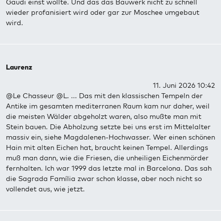
Gaudi einst wollte. Und das das Bauwerk nicht zu schnell
wieder profanisiert wird oder gar zur Moschee umgebaut
wird.
Laurenz
11. Juni 2026 10:42
@Le Chasseur @L. ... Das mit den klassischen Tempeln der
Antike im gesamten mediterranen Raum kam nur daher, weil
die meisten Wälder abgeholzt waren, also mußte man mit
Stein bauen. Die Abholzung setzte bei uns erst im Mittelalter
massiv ein, siehe Magdalenen-Hochwasser. Wer einen schönen
Hain mit alten Eichen hat, braucht keinen Tempel. Allerdings
muß man dann, wie die Friesen, die unheiligen Eichenmörder
fernhalten. Ich war 1999 das letzte mal in Barcelona. Das sah
die Sagrada Família zwar schon klasse, aber noch nicht so
vollendet aus, wie jetzt.