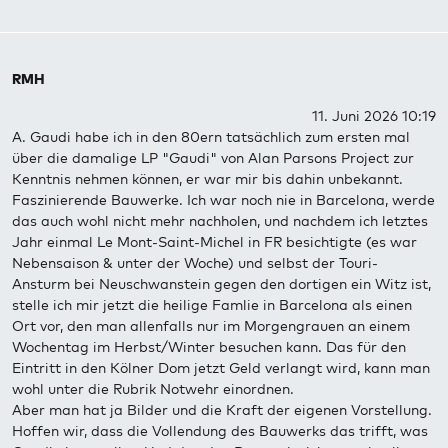
RMH
11. Juni 2026 10:19
A. Gaudi habe ich in den 80ern tatsächlich zum ersten mal
über die damalige LP "Gaudi" von Alan Parsons Project zur
Kenntnis nehmen können, er war mir bis dahin unbekannt.
Faszinierende Bauwerke. Ich war noch nie in Barcelona, werde
das auch wohl nicht mehr nachholen, und nachdem ich letztes
Jahr einmal Le Mont-Saint-Michel in FR besichtigte (es war
Nebensaison & unter der Woche) und selbst der Touri-
Ansturm bei Neuschwanstein gegen den dortigen ein Witz ist,
stelle ich mir jetzt die heilige Famlie in Barcelona als einen
Ort vor, den man allenfalls nur im Morgengrauen an einem
Wochentag im Herbst/Winter besuchen kann. Das für den
Eintritt in den Kölner Dom jetzt Geld verlangt wird, kann man
wohl unter die Rubrik Notwehr einordnen.
Aber man hat ja Bilder und die Kraft der eigenen Vorstellung.
Hoffen wir, dass die Vollendung des Bauwerks das trifft, was