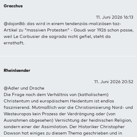
Gracchus
11. Juni 2026 16:13
@dojon86: das wird in einem tendenziös-maliziösen taz-
Artikel zu "massiven Protesten" - Gaudi war 1926 schon passe,
weil Le Corbusier die sagrada nicht gefiel, steht da
ernsthaft.
Rheinlaender
11. Juni 2026 20:52
@Adler und Drache
Die Frage nach dem Verhältnis von (katholischem)
Christentum und europäischem Heidentum ist endlos
faszinierend. Mutmaßlich war die Christianisierung Nord- und
Westeuropas kein Prozess der Verdrängung oder (von
Ausnahmen abgesehen) Vernichtung der heidnischen Religion,
sondern einer der Assimilation. Der Historiker Christopher
Dawson hat einiges zu diesem Thema geschrieben und in