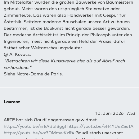
Im Mittelalter wurden die großen Bauwerke von Baumeistern
gebaut. Meist waren das ursprünglich Steinmetze oder
Zimmerleute. Das waren also Handwerker mit Gespür für
Ästethik. Seitdem moderne Bauschulen unsere Art zu bauen
bestimmen, ist die Baukunst nicht gerade besser geworden.
Der moderne Architekt ist im Prinzip der Philosoph unter den
Ingenieuren, meist nicht gerade ein Held der Praxis, dafür
ästhetischer Weltanschauungsdeuter.
@ A. Kovacs:
"Betrachten wir diese Kunstwerke also als auf Abruf noch
vorhandene."
Siehe Notre-Dame de Paris.
Laurenz
10. Juni 2026 17:53
ARTE hat sich Gaudí angemessen gewidmet.
https://youtu.be/nrkABbI8ggI
https://youtu.be/eH4YUeZSsTA
https://youtu.be/wx3DMmwKzR4
Gaudí starb unerkannt