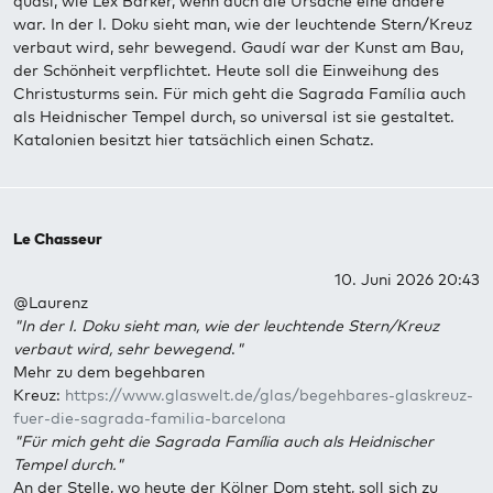
quasi, wie Lex Barker, wenn auch die Ursache eine andere
war. In der I. Doku sieht man, wie der leuchtende Stern/Kreuz
verbaut wird, sehr bewegend. Gaudí war der Kunst am Bau,
der Schönheit verpflichtet. Heute soll die Einweihung des
Christusturms sein. Für mich geht die Sagrada Família auch
als Heidnischer Tempel durch, so universal ist sie gestaltet.
Katalonien besitzt hier tatsächlich einen Schatz.
Le Chasseur
10. Juni 2026 20:43
@Laurenz
"In der I. Doku sieht man, wie der leuchtende Stern/Kreuz
verbaut wird, sehr bewegend
.
"
Mehr zu dem begehbaren
Kreuz:
https://www.glaswelt.de/glas/begehbares-glaskreuz-
fuer-die-sagrada-familia-barcelona
"Für mich geht die Sagrada Família auch als Heidnischer
Tempel durch."
An der Stelle, wo heute der Kölner Dom steht, soll sich zu