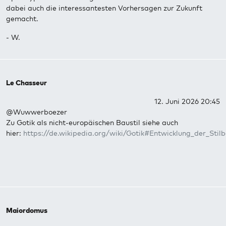
dabei auch die interessantesten Vorhersagen zur Zukunft
gemacht.
- W.
Le Chasseur
12. Juni 2026 20:45
@Wuwwerboezer
Zu Gotik als nicht-europäischen Baustil siehe auch
hier:
https://de.wikipedia.org/wiki/Gotik#Entwicklung_der_Stil
Maiordomus