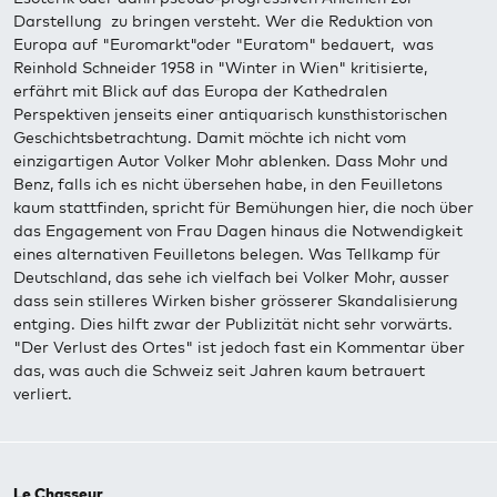
Darstellung zu bringen versteht. Wer die Reduktion von
Europa auf "Euromarkt"oder "Euratom" bedauert, was
Reinhold Schneider 1958 in "Winter in Wien" kritisierte,
erfährt mit Blick auf das Europa der Kathedralen
Perspektiven jenseits einer antiquarisch kunsthistorischen
Geschichtsbetrachtung. Damit möchte ich nicht vom
einzigartigen Autor Volker Mohr ablenken. Dass Mohr und
Benz, falls ich es nicht übersehen habe, in den Feuilletons
kaum stattfinden, spricht für Bemühungen hier, die noch über
das Engagement von Frau Dagen hinaus die Notwendigkeit
eines alternativen Feuilletons belegen. Was Tellkamp für
Deutschland, das sehe ich vielfach bei Volker Mohr, ausser
dass sein stilleres Wirken bisher grösserer Skandalisierung
entging. Dies hilft zwar der Publizität nicht sehr vorwärts.
"Der Verlust des Ortes" ist jedoch fast ein Kommentar über
das, was auch die Schweiz seit Jahren kaum betrauert
verliert.
Le Chasseur