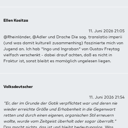
Ellen Kositza
11. Juni 2026 21:05
@Rheinländer, @Adler und Drache Die sog. translatio imperii
(und was damit kulturell zusammenhing) faszinierte mich von
Jugend an. Ich hab "Ingo und Ingraban" von Gustav Freytag
vielfach verschenkt - dabei drauf achten, daß es nicht in
Fraktur ist, sonst bleibt es momöglich ungelesen liegen.
Volksdeutscher
11. Juni 2026 21:54
"Er, der im Grunde der Gotik verpflichtet war und deren nie
wieder erreichte Größe und Erhabenheit in die Gegenwart
retten und durch einen eigenen, organischen Stil erneuern
wollte, wurde vom Zeitgeist überholt oder sogar überrollt."
Das macht nichts, das ist und bleibt bedeutungslos. Was