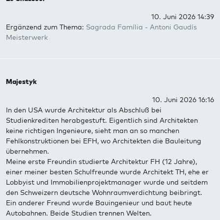
10. Juni 2026 14:39
Ergänzend zum Thema:
Sagrada Família - Antoni Gaudís
Meisterwerk
Majestyk
10. Juni 2026 16:16
In den USA wurde Architektur als Abschluß bei
Studienkrediten herabgestuft. Eigentlich sind Architekten
keine richtigen Ingenieure, sieht man an so manchen
Fehlkonstruktionen bei EFH, wo Architekten die Bauleitung
übernehmen.
Meine erste Freundin studierte Architektur FH (12 Jahre),
einer meiner besten Schulfreunde wurde Architekt TH, ehe er
Lobbyist und Immobilienprojektmanager wurde und seitdem
den Schweizern deutsche Wohnraumverdichtung beibringt.
Ein anderer Freund wurde Bauingenieur und baut heute
Autobahnen. Beide Studien trennen Welten.