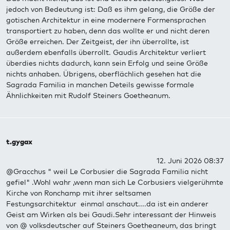
jedoch von Bedeutung ist: Daß es ihm gelang, die Größe der
gotischen Architektur in eine modernere Formensprachen
transportiert zu haben, denn das wollte er und nicht deren
Größe erreichen. Der Zeitgeist, der ihn überrollte, ist
außerdem ebenfalls überrollt. Gaudis Architektur verliert
überdies nichts dadurch, kann sein Erfolg und seine Größe
nichts anhaben. Übrigens, oberflächlich gesehen hat die
Sagrada Familia in manchen Deteils gewisse formale
Ähnlichkeiten mit Rudolf Steiners Goetheanum.
t.gygax
12. Juni 2026 08:37
@Gracchus " weil Le Corbusier die Sagrada Familia nicht
gefiel" .Wohl wahr ,wenn man sich Le Corbusiers vielgerühmte
Kirche von Ronchamp mit ihrer seltsamen
Festungsarchitektur einmal anschaut....da ist ein anderer
Geist am Wirken als bei Gaudi.Sehr interessant der Hinweis
von @ volksdeutscher auf Steiners Goetheaneum, das bringt