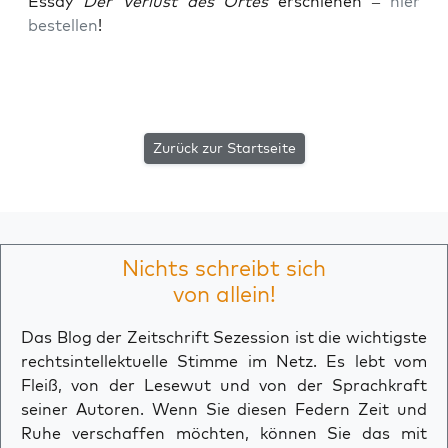
Essay
Der Ver­lust des Ortes
erschie­nen –
hier
bestel­len
!
Zurück zur Startseite
Nichts schreibt sich
von allein!
Das Blog der Zeitschrift Sezession ist die wichtigste
rechtsintellektuelle Stimme im Netz. Es lebt vom
Fleiß, von der Lesewut und von der Sprachkraft
seiner Autoren. Wenn Sie diesen Federn Zeit und
Ruhe verschaffen möchten, können Sie das mit