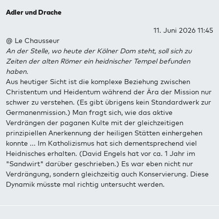
Adler und Drache
11. Juni 2026 11:45
@ Le Chausseur
An der Stelle, wo heute der Kölner Dom steht, soll sich zu
Zeiten der alten Römer ein heidnischer Tempel befunden
haben.
Aus heutiger Sicht ist die komplexe Beziehung zwischen
Christentum und Heidentum während der Ära der Mission nur
schwer zu verstehen. (Es gibt übrigens kein Standardwerk zur
Germanenmission.) Man fragt sich, wie das aktive
Verdrängen der paganen Kulte mit der gleichzeitigen
prinzipiellen Anerkennung der heiligen Stätten einhergehen
konnte ... Im Katholizismus hat sich dementsprechend viel
Heidnisches erhalten. (David Engels hat vor ca. 1 Jahr im
"Sandwirt" darüber geschrieben.) Es war eben nicht nur
Verdrängung, sondern gleichzeitig auch Konservierung. Diese
Dynamik müsste mal richtig untersucht werden.