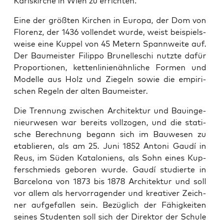
Karls­kir­che in Wien zu errichten.
Eine der größ­ten Kir­chen in Euro­pa, der Dom von
Flo­renz, der 1436 voll­endet wur­de, weist bei­spiels­
wei­se eine Kup­pel von 45 Metern Spann­wei­te auf.
Der Bau­meis­ter Filip­po ­Bru­nel­le­schi nutz­te dafür
Pro­por­tio­nen, ketten­linienähnliche For­men und
Model­le aus Holz und Zie­geln sowie die empi­ri­
schen Regeln der ­alten Baumeister.
Die Tren­nung zwi­schen Archi­tek­tur und Bau­in­ge­
nieur­we­sen war bereits voll­zo­gen, und die sta­ti­
sche Berech­nung begann sich im Bau­we­sen zu
eta­blie­ren, als am 25. Juni 1852 Anto­ni Gau­dí in
Reus, im Süden Kata­lo­ni­ens, als Sohn eines Kup­
fer­schmieds gebo­ren wur­de. Gau­dí stu­dier­te in
Bar­ce­lo­na von 1873 bis 1878 Archi­tek­tur und soll
vor allem als her­vor­ra­gen­der und krea­ti­ver Zeich­
ner auf­ge­fal­len sein. Bezüg­lich der Fähig­kei­ten
sei­nes Stu­den­ten soll sich der Direk­tor der Schu­le