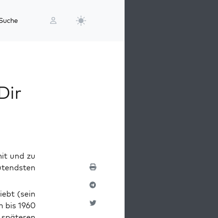
Suche
Dir
mit und zu
eutendsten
iebt (sein
n bis 1960
pä­te­ren