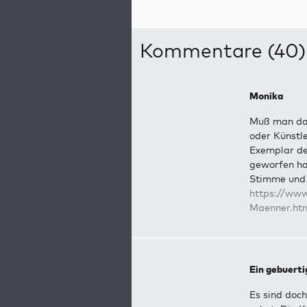
Kommentare (40)
Monika
Muß man das 
oder Künstl
Exemplar der
geworfen hat
Stimme und 
https://www
Maenner.ht
Ein gebuerti
Es sind doch