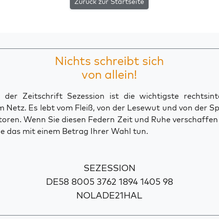
Zurück zur Startseite
Nichts schreibt sich
von allein!
der Zeitschrift Sezession ist die wichtigste rechtsinte
 Netz. Es lebt vom Fleiß, von der Lesewut und von der S
toren. Wenn Sie diesen Federn Zeit und Ruhe verschaffe
e das mit einem Betrag Ihrer Wahl tun.
SEZESSION
DE58 8005 3762 1894 1405 98
NOLADE21HAL