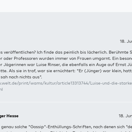
18. Ju
veröffentlichen? Ich finde das peinlich bis lächerlich. Berühmte S
er oder Professoren wurden immer von Frauen umgarnt. Ein beson
 Jägerinnen war Luise Rinser, die ebenfalls ein Auge auf Ernst J
te. Als sie in traf, war sie ernüchtert: "Er (Jünger) war klein, hat
sah nach nichts aus".
.welt.de/print/wams/kultur/article13313744/Luise-und-die-starke
ml
ger Hesse
18. Ju
 genau solche "Gossip"-Enthüllungs-Schriften, nach denen sich "d