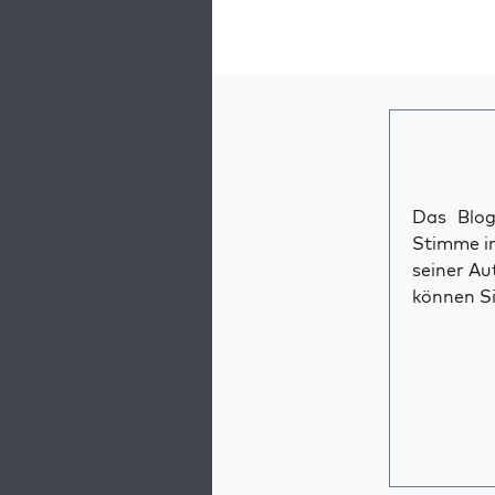
Das Blog 
Stimme im
seiner Au
können Si