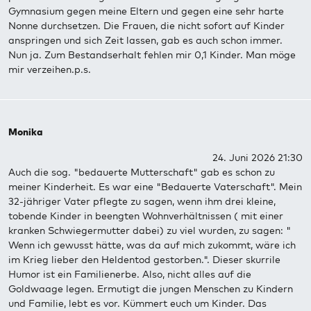
Gymnasium gegen meine Eltern und gegen eine sehr harte
Nonne durchsetzen. Die Frauen, die nicht sofort auf Kinder
anspringen und sich Zeit lassen, gab es auch schon immer.
Nun ja. Zum Bestandserhalt fehlen mir 0,1 Kinder. Man möge
mir verzeihen.p.s.
Monika
24. Juni 2026 21:30
Auch die sog. "bedauerte Mutterschaft" gab es schon zu
meiner Kinderheit. Es war eine "Bedauerte Vaterschaft". Mein
32-jähriger Vater pflegte zu sagen, wenn ihm drei kleine,
tobende Kinder in beengten Wohnverhältnissen ( mit einer
kranken Schwiegermutter dabei) zu viel wurden, zu sagen: "
Wenn ich gewusst hätte, was da auf mich zukommt, wäre ich
im Krieg lieber den Heldentod gestorben.". Dieser skurrile
Humor ist ein Familienerbe. Also, nicht alles auf die
Goldwaage legen. Ermutigt die jungen Menschen zu Kindern
und Familie, lebt es vor. Kümmert euch um Kinder. Das