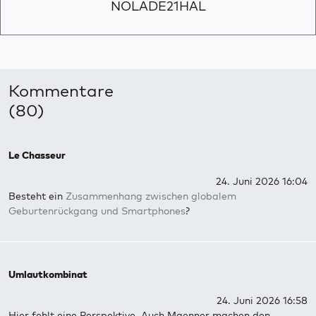
NOLADE21HAL
Kommentare
(80)
Le Chasseur
24. Juni 2026 16:04
Besteht ein
Zusammenhang zwischen globalem
Geburtenrückgang und Smartphones
?
Umlautkombinat
24. Juni 2026 16:58
Hier fehlt eine Perspektive. Auch Maenner machen den