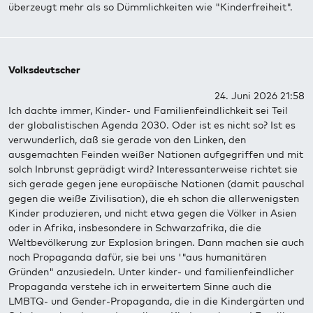
überzeugt mehr als so Dümmlichkeiten wie "Kinderfreiheit".
Volksdeutscher
24. Juni 2026 21:58
Ich dachte immer, Kinder- und Familienfeindlichkeit sei Teil
der globalistischen Agenda 2030. Oder ist es nicht so? Ist es
verwunderlich, daß sie gerade von den Linken, den
ausgemachten Feinden weißer Nationen aufgegriffen und mit
solch Inbrunst geprädigt wird? Interessanterweise richtet sie
sich gerade gegen jene europäische Nationen (damit pauschal
gegen die weiße Zivilisation), die eh schon die allerwenigsten
Kinder produzieren, und nicht etwa gegen die Völker in Asien
oder in Afrika, insbesondere in Schwarzafrika, die die
Weltbevölkerung zur Explosion bringen. Dann machen sie auch
noch Propaganda dafür, sie bei uns '"aus humanitären
Gründen" anzusiedeln. Unter kinder- und familienfeindlicher
Propaganda verstehe ich in erweitertem Sinne auch die
LMBTQ- und Gender-Propaganda, die in die Kindergärten und