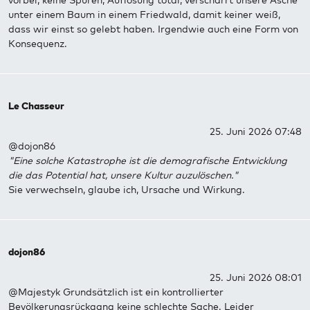
vorbei, keine Spuren, Auflösung total, verscharrt unsere Asche
unter einem Baum in einem Friedwald, damit keiner weiß,
dass wir einst so gelebt haben. Irgendwie auch eine Form von
Konsequenz.
Le Chasseur
25. Juni 2026 07:48
@dojon86
"Eine solche Katastrophe ist die demografische Entwicklung
die das Potential hat, unsere Kultur auzulöschen."
Sie verwechseln, glaube ich, Ursache und Wirkung.
dojon86
25. Juni 2026 08:01
@Majestyk Grundsätzlich ist ein kontrollierter
Bevölkerungsrückgang keine schlechte Sache. Leider