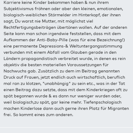
Karriere keine Kinder bekommen haben & nun ihrem
Subjektivismus fröhnen oder aber den kleinen, emotionalen,
biologisch-weiblichen Störmelder im Hinterkopf, der ihnen
sagt, Du warst nie Mutter, mit möglichst viel
Rechtfertigungsbeiträgen übertönen wollen. Auf der anderen
Seite kann man schon irgendwie feststellen, dass mit dem
Aufkommen der Anti-Baby-Pille (was für eine Bezeichnung!)
eine permanente Depressions-& Weltuntergangsstimmung
verbunden mit einem Abfall vom Glauben gerade in den
Ländern propagandistisch verbreitet wurde, in denen es rein
objektiv die besten materiellen Voraussetzungen für
Nachwuchs gab. Zusätzlich zu dem im Beitrag genannten
Druck auf Frauen, jetzt endlich auch wirtschaftlich, beruflich
mal ran zu klotzen, "unabhängig" zu sein etc., was in der Tat
einen Beitrag dazu setzte, dass mit dem Kinderkriegen oft zu
spät begonnen wurde & es dann nur weniger wurden oder,
weil biologisch,zu spät, gar keine mehr. Tiefenpschologisch
machen Kinderlose dann auch gerne ihren Platz für Migranten
frei. So kommt eines zum anderen.