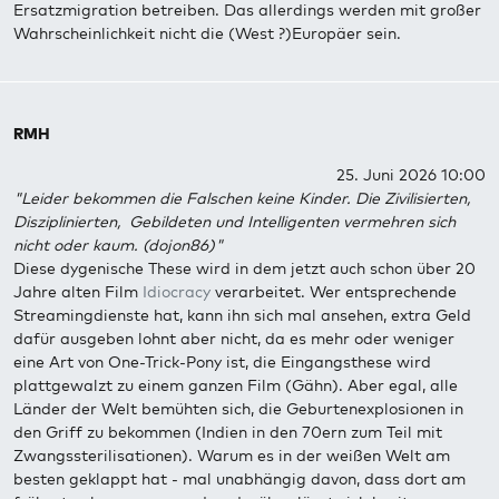
Ersatzmigration betreiben. Das allerdings werden mit großer
Wahrscheinlichkeit nicht die (West ?)Europäer sein.
RMH
25. Juni 2026 10:00
"Leider bekommen die Falschen keine Kinder. Die Zivilisierten,
Disziplinierten, Gebildeten und Intelligenten vermehren sich
nicht oder kaum. (dojon86)"
Diese dygenische These wird in dem jetzt auch schon über 20
Jahre alten Film
Idiocracy
verarbeitet. Wer entsprechende
Streamingdienste hat, kann ihn sich mal ansehen, extra Geld
dafür ausgeben lohnt aber nicht, da es mehr oder weniger
eine Art von One-Trick-Pony ist, die Eingangsthese wird
plattgewalzt zu einem ganzen Film (Gähn). Aber egal, alle
Länder der Welt bemühten sich, die Geburtenexplosionen in
den Griff zu bekommen (Indien in den 70ern zum Teil mit
Zwangssterilisationen). Warum es in der weißen Welt am
besten geklappt hat - mal unabhängig davon, dass dort am