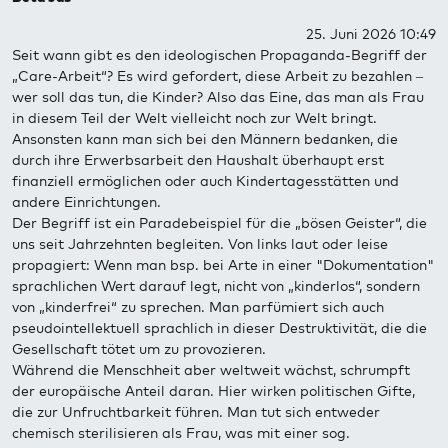
25. Juni 2026 10:49
Seit wann gibt es den ideologischen Propaganda-Begriff der
„Care-Arbeit“? Es wird gefordert, diese Arbeit zu bezahlen –
wer soll das tun, die Kinder? Also das Eine, das man als Frau
in diesem Teil der Welt vielleicht noch zur Welt bringt.
Ansonsten kann man sich bei den Männern bedanken, die
durch ihre Erwerbsarbeit den Haushalt überhaupt erst
finanziell ermöglichen oder auch Kindertagesstätten und
andere Einrichtungen.
Der Begriff ist ein Paradebeispiel für die „bösen Geister“, die
uns seit Jahrzehnten begleiten. Von links laut oder leise
propagiert: Wenn man bsp. bei Arte in einer "Dokumentation"
sprachlichen Wert darauf legt, nicht von „kinderlos“, sondern
von „kinderfrei“ zu sprechen. Man parfümiert sich auch
pseudointellektuell sprachlich in dieser Destruktivität, die die
Gesellschaft tötet um zu provozieren.
Während die Menschheit aber weltweit wächst, schrumpft
der europäische Anteil daran. Hier wirken politischen Gifte,
die zur Unfruchtbarkeit führen. Man tut sich entweder
chemisch sterilisieren als Frau, was mit einer sog.