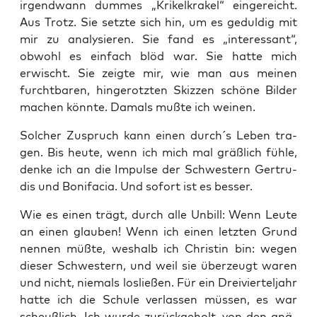
irgend­wann dum­mes „Kri­kel­kra­kel“ ein­ge­reicht.
Aus Trotz. Sie setz­te sich hin, um es gedul­dig mit
mir zu ana­ly­sie­ren. Sie fand es „inter­es­sant“,
obwohl es ein­fach blöd war. Sie hat­te mich
erwischt. Sie zeig­te mir, wie man aus mei­nen
furcht­ba­ren, hin­ge­rotz­ten Skiz­zen schö­ne Bil­der
machen könn­te. Damals muß­te ich weinen.
Sol­cher Zuspruch kann einen durch´s Leben tra­
gen. Bis heu­te, wenn ich mich mal gräß­lich füh­le,
den­ke ich an die Impul­se der Schwes­tern Ger­tru­
dis und Boni­fa­cia. Und sofort ist es besser.
Wie es einen trägt, durch alle Unbill: Wenn Leu­te
an einen glau­ben! Wenn ich einen letz­ten Grund
nen­nen müß­te, wes­halb ich Chris­tin bin: wegen
die­ser Schwes­tern, und weil sie über­zeugt waren
und nicht, nie­mals los­lie­ßen. Für ein Drei­vier­tel­jahr
hat­te ich die Schu­le ver­las­sen müs­sen, es war
scheuß­lich. Ich wur­de zurück­ge­holt, von den gnä­