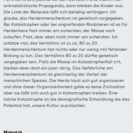
antinatalistische Propaganda, dann bleiben die Kinder aus.
Die Liste der Beispiele läßt sich beliebig verlängern. Ich
glaube, das Herdenmenschentum ist genetisch vorgegeben.
Bei Katastrophen oder bei angreifenden Raubtieren ist es für
Herdentiere fast immer am sichersten, der Masse nach
zulaufen. Fast, aber eben nicht immer am sichersten. Ich
schätze mal, das Verhältnis ist zu ca. 80 zu 20.
Herdenmenschentum hat nichts oder nur wenig mit fehlender
Bildung zu tun. Das Verhältnis 80 zu 20 dürfte genetisch
vorgegeben sein. Falls die Masse im Katastrophenfall irrt,
bleiben eben doch ein paar übrig. Das Gefährliche am
Herdenmenschentum ist gleichzeitig der Vorteil der
menschlichen Spezies. Die Herde lässt sich gut organisieren
und ohne dieser Organisierbarkeit gäbe es keine Zivilisation
aber sie läßt sich auch gut in Katastrophen treiben. Eine
solche Katastrophe ist die demografische Entwicklung die das
Potential hat, unsere Kultur auzulöschen.
Majestyk