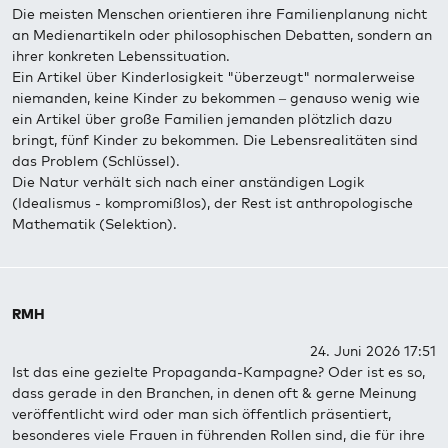
Die meisten Menschen orientieren ihre Familienplanung nicht
an Medienartikeln oder philosophischen Debatten, sondern an
ihrer konkreten Lebenssituation.
Ein Artikel über Kinderlosigkeit "überzeugt" normalerweise
niemanden, keine Kinder zu bekommen – genauso wenig wie
ein Artikel über große Familien jemanden plötzlich dazu
bringt, fünf Kinder zu bekommen. Die Lebensrealitäten sind
das Problem (Schlüssel).
Die Natur verhält sich nach einer anständigen Logik
(Idealismus - kompromißlos), der Rest ist anthropologische
Mathematik (Selektion).
RMH
24. Juni 2026 17:51
Ist das eine gezielte Propaganda-Kampagne? Oder ist es so,
dass gerade in den Branchen, in denen oft & gerne Meinung
veröffentlicht wird oder man sich öffentlich präsentiert,
besonderes viele Frauen in führenden Rollen sind, die für ihre