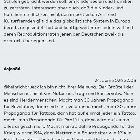
Schulen gebracht werden soll, um Kinderseelen und Familien
zu zerstören. Interessant aber auch, daß die Kinder- und
Familienfeindlichkeit nicht den importierten Art- und
Kulturfremden gilt, die das globalistische System in Europa
bereits angesiedelt hat und künftig weiter ansiedeln will und
deren Reproduktionsraten jenen der Deutschen zwei- bis
dreifach überlegen sind.
dojon86
24. Juni 2026 22:08
@heinrichbrueck Ich bin nicht ihrer Meinung. Der Großteil der
Menschen ist nicht von Natur aus träge und konservativ. Nein
es sind Herdenmenschen. Macht man 30 Jahren Propaganda
für Revolution, dann sind sie revolutionär, macht man 30 Jahre
Propaganda für Tattoos, dann hat auf einmal jeder ein Tattoo,
macht man Propaganda für Graffitis, dann wird auf einmal
alles angeschmiert. Macht man 30 Jahre Propaganda für den
Krieg wie vor 1914, dann klettern die Bauarbeiter wie 1914 in
Paris berichtet, jubelnd von den Gerüsten. Und macht man