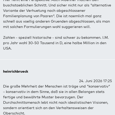
buschstaeblichen Schnitt. Und sicher nicht nur als "alternative
Variante der Verhuetung nach abgeschlossener
Familienplanung von Paaren". Die ist naemlich mal ganz
schnell aus voellig anderen Gruenden abgeschlossen, als man
mit solchen Formulierungen wohl suggerieren will.
Zahlen - speziell historische - sind schwer zu bekommen. I.M.
pro Jahr wohl 30-50 Tausend in D, eine halbe Million in den
USA.
heinrichbrueck
24. Juni 2026 17:25
Die große Mehrheit der Menschen ist träge und "konservativ"
– konservativ in dem Sinne, daß sie in allen Belangen stets
fertige und bewährte Muster bevorzugen. Der
Durchschnittsmensch lebt nicht nach idealistischen Visionen,
sondern orientiert sich an den Verhaltensweisen der
Oberschicht.