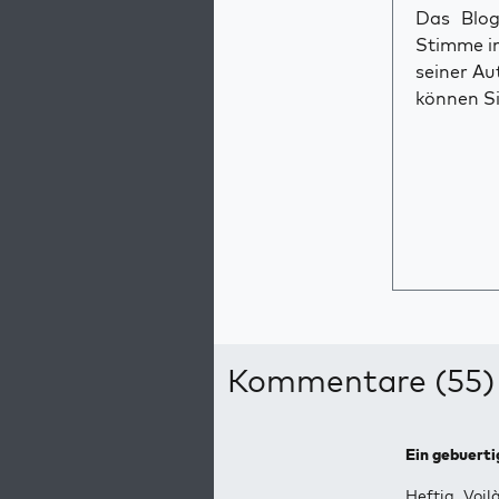
Das Blog 
Stimme im
seiner Au
können Si
Kommentare (55)
Ein gebuerti
Heftig. Voil