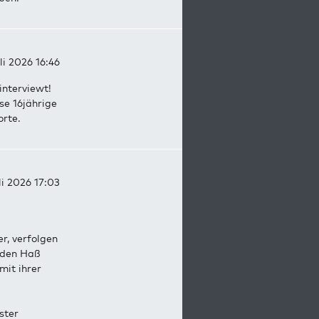
uli 2026 16:46
interviewt!
se 16jährige
orte.
li 2026 17:03
er, verfolgen
 den Haß
mit ihrer
ster