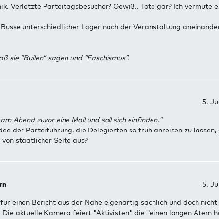
ik. Verletzte Parteitagsbesucher? Gewiß.. Tote gar? Ich vermute e
 Busse unterschiedlicher Lager nach der Veranstaltung aneinander
ß sie “Bullen” sagen und “Faschismus”.
5. Ju
am Abend zuvor eine Mail und soll sich einfinden."
dee der Parteiführung, die Delegierten so früh anreisen zu lassen,
e von staatlicher Seite aus?
rn
5. Ju
für einen Bericht aus der Nähe eigenartig sachlich und doch nicht
 Die aktuelle Kamera feiert "Aktivisten" die "einen langen Atem 