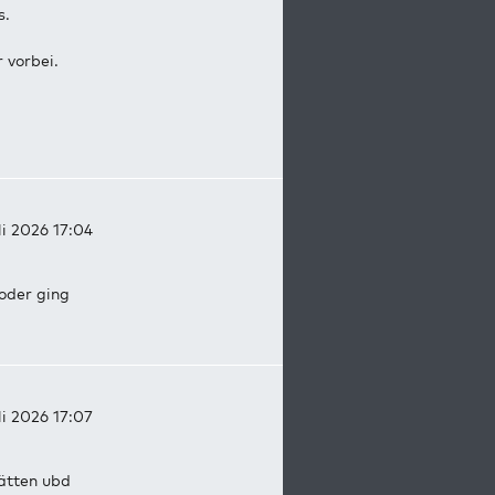
s.
 vorbei.
li 2026 17:04
 oder ging
li 2026 17:07
hätten ubd