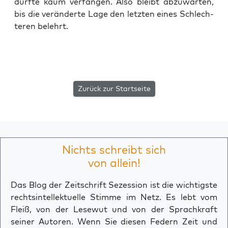
dürf­te kaum ver­fan­gen. Also bleibt abzu­war­ten,
bis die ver­än­der­te Lage den letz­ten eines Schlech­
te­ren belehrt.
Zurück zur Startseite
Nichts schreibt sich
von allein!
Das Blog der Zeitschrift Sezession ist die wichtigste
rechtsintellektuelle Stimme im Netz. Es lebt vom
Fleiß, von der Lesewut und von der Sprachkraft
seiner Autoren. Wenn Sie diesen Federn Zeit und