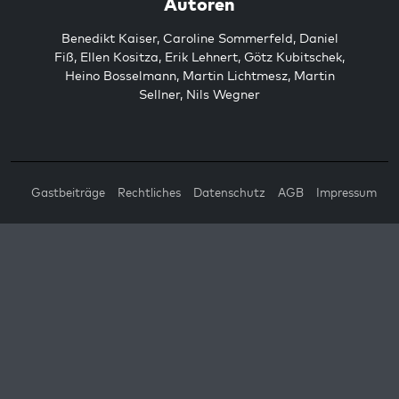
Autoren
Benedikt Kaiser
,
Caroline Sommerfeld
,
Daniel
Fiß
,
Ellen Kositza
,
Erik Lehnert
,
Götz Kubitschek
,
Heino Bosselmann
,
Martin Lichtmesz
,
Martin
Sellner
,
Nils Wegner
Gastbeiträge
Rechtliches
Datenschutz
AGB
Impressum