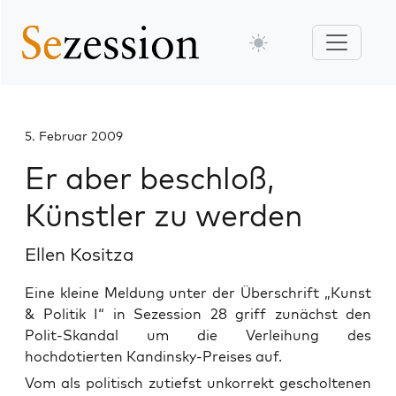
5. Februar 2009
Er aber beschloß,
Künstler zu werden
Ellen Kositza
Eine kleine Meldung unter der Überschrift „Kunst
& Politik I“ in Sezession 28 griff zunächst den
Polit-Skandal um die Verleihung des
hochdotierten Kandinsky-Preises auf.
Vom als poli­tisch zutiefst unkor­rekt geschol­te­nen