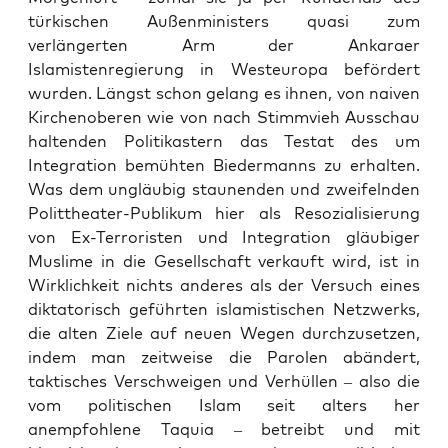
türkischen Außenministers quasi zum
verlängerten Arm der Ankaraer
Islamistenregierung in Westeuropa befördert
wurden. Längst schon gelang es ihnen, von naiven
Kirchenoberen wie von nach Stimmvieh Ausschau
haltenden Politikastern das Testat des um
Integration bemühten Biedermanns zu erhalten.
Was dem ungläubig staunenden und zweifelnden
Polittheater-Publikum hier als Resozialisierung
von Ex-Terroristen und Integration gläubiger
Muslime in die Gesellschaft verkauft wird, ist in
Wirklichkeit nichts anderes als der Versuch eines
diktatorisch geführten islamistischen Netzwerks,
die alten Ziele auf neuen Wegen durchzusetzen,
indem man zeitweise die Parolen abändert,
taktisches Verschweigen und Verhüllen – also die
vom politischen Islam seit alters her
anempfohlene Taquia – betreibt und mit