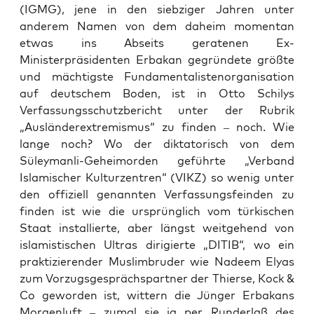
(IGMG), jene in den siebziger Jahren unter
anderem Namen von dem daheim momentan
etwas ins Abseits geratenen Ex-
Ministerpräsidenten Erbakan gegründete größte
und mächtigste Fundamentalistenorganisation
auf deutschem Boden, ist in Otto Schilys
Verfassungsschutzbericht unter der Rubrik
„Ausländerextremismus“ zu finden – noch. Wie
lange noch? Wo der diktatorisch von dem
Süleymanli-Geheimorden geführte „Verband
Islamischer Kulturzentren“ (VIKZ) so wenig unter
den offiziell genannten Verfassungsfeinden zu
finden ist wie die ursprünglich vom türkischen
Staat installierte, aber längst weitgehend von
islamistischen Ultras dirigierte „DITIB“, wo ein
praktizierender Muslimbruder wie Nadeem Elyas
zum Vorzugsgesprächspartner der Thierse, Kock &
Co geworden ist, wittern die Jünger Erbakans
Morgenluft – zumal sie ja per Runderlaß des