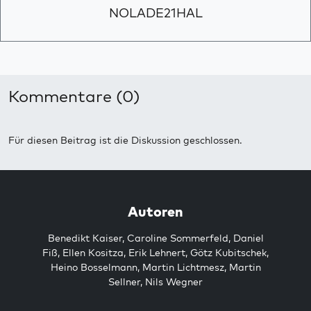
NOLADE21HAL
Kommentare (0)
Für diesen Beitrag ist die Diskussion geschlossen.
Autoren
Benedikt Kaiser
,
Caroline Sommerfeld
,
Daniel
Fiß
,
Ellen Kositza
,
Erik Lehnert
,
Götz Kubitschek
,
Heino Bosselmann
,
Martin Lichtmesz
,
Martin
Sellner
,
Nils Wegner