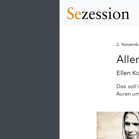
2. Novemb
Alle
Ellen K
Das soll'
Auren um