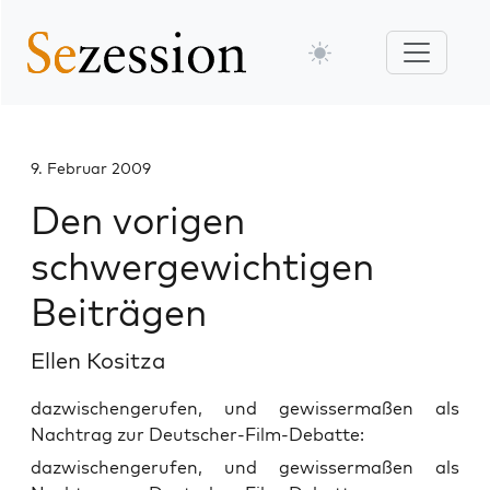
9. Februar 2009
Den vorigen
schwergewichtigen
Beiträgen
Ellen Kositza
dazwischengerufen, und gewissermaßen als
Nachtrag zur Deutscher-Film-Debatte:
dazwi­schen­ge­ru­fen, und gewis­ser­ma­ßen als