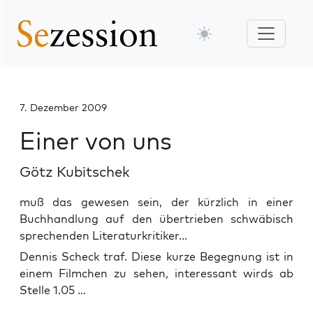
7. Dezember 2009
Einer von uns
Götz Kubitschek
muß das gewesen sein, der kürzlich in einer
Buchhandlung auf den übertrieben schwäbisch
sprechenden Literaturkritiker...
Den­nis Scheck traf. Die­se kur­ze Begeg­nung ist in
einem Film­chen zu sehen, inter­es­sant wirds ab
Stel­le 1.05 …