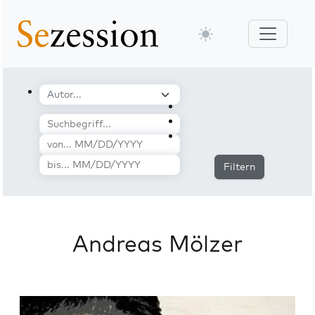
Filtern
Andreas Mölzer