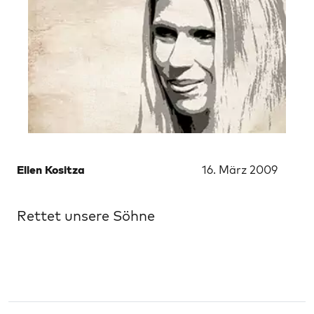
Ellen Kositza
16. März 2009
Rettet unsere Söhne