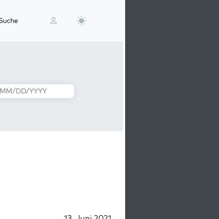
Suche
13. Juni 2021