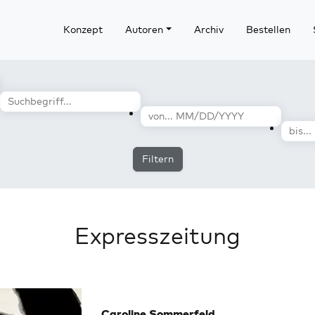
Konzept
Autoren
Archiv
Bestellen
Filtern
Expresszeitung
Caroline Sommerfeld