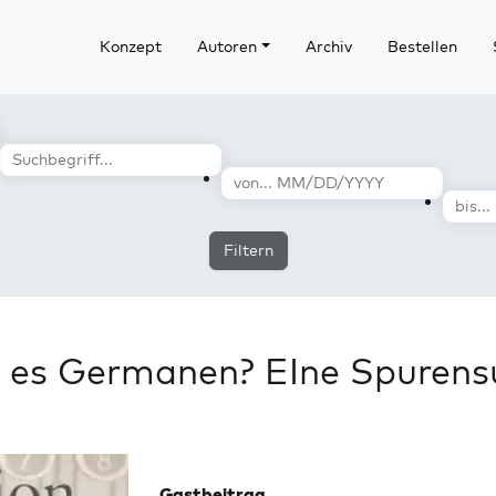
Konzept
Autoren
Archiv
Bestellen
Filtern
 es Germanen? EIne Spurens
Gastbeitrag