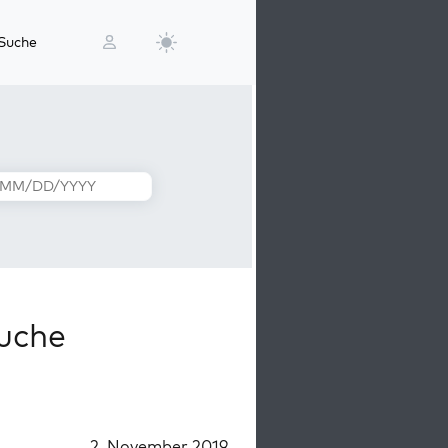
Suche
uche
2. November 2019