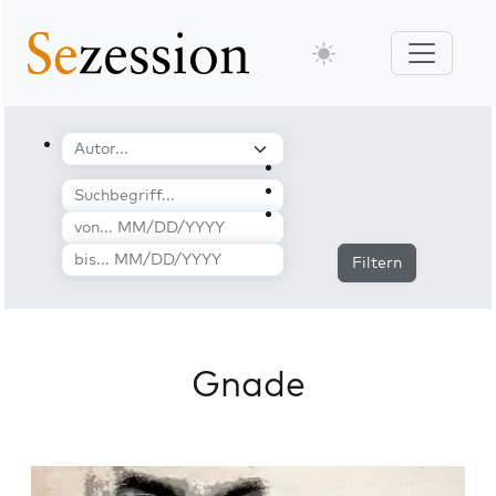
Filtern
Gnade