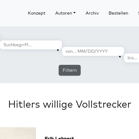
Konzept
Autoren
Archiv
Bestellen
Filtern
Hitlers willige Vollstrecker
Erik Lehnert