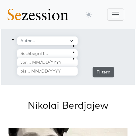
Filtern
Nikolai Berdjajew