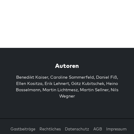
Autoren
Benedikt Kaiser
,
Caroline Sommerfeld
,
Daniel Fiß
,
Ellen Kositza
,
Erik Lehnert
,
Götz Kubitschek
,
Heino
Bosselmann
,
Martin Lichtmesz
,
Martin Sellner
,
Nils
Wegner
Gastbeiträge
Rechtliches
Datenschutz
AGB
Impressum