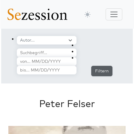
Filtern
Peter Felser