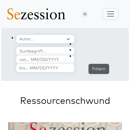
Filtern
Ressourcenschwund