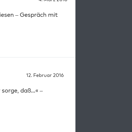
esen – Gespräch mit
12. Februar 2016
 sorge, daß…« –