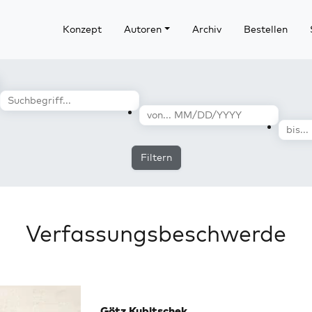
Konzept
Autoren
Archiv
Bestellen
Filtern
Verfassungsbeschwerde
Götz Kubitschek