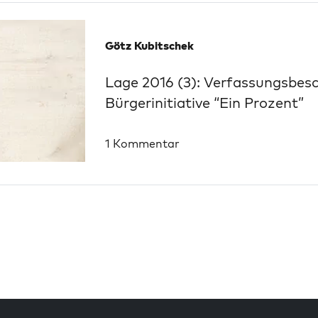
Götz Kubitschek
Lage 2016 (3): Verfassungsbes
Bürgerinitiative “Ein Prozent”
1 Kommentar