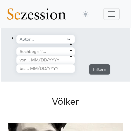
Filtern
Völker