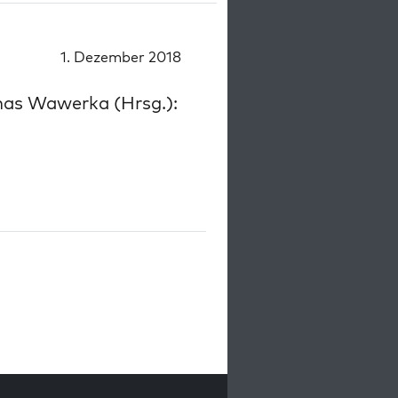
1. Dezember 2018
mas Wawerka (Hrsg.):