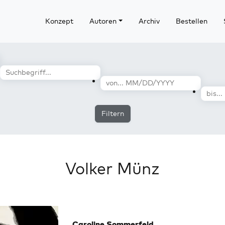
Konzept
Autoren
Archiv
Bestellen
Filtern
Volker Münz
Caroline Sommerfeld