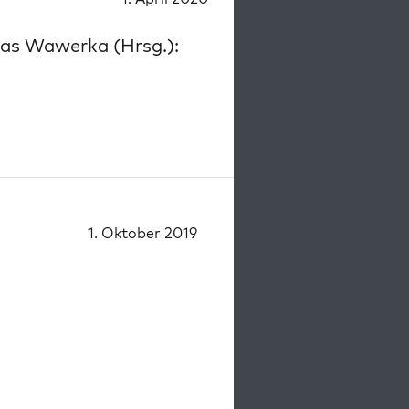
mas Wawerka (Hrsg.):
1. Oktober 2019