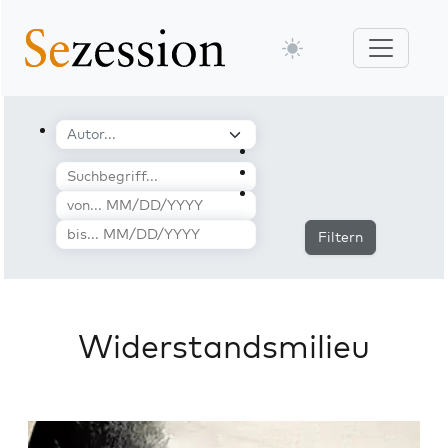
Filtern
Widerstandsmilieu