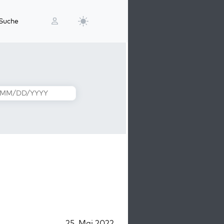
Suche
25. Mai 2022