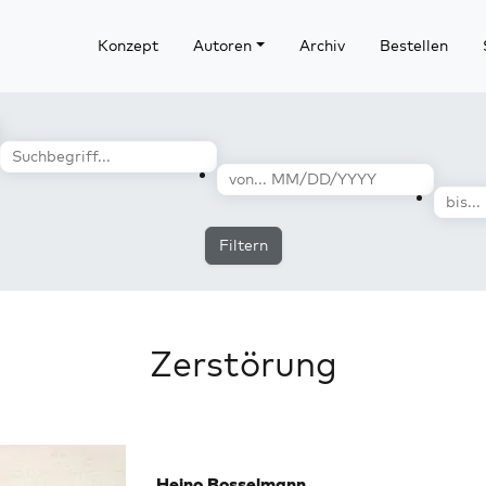
Konzept
Autoren
Archiv
Bestellen
Filtern
Zerstörung
Heino Bosselmann