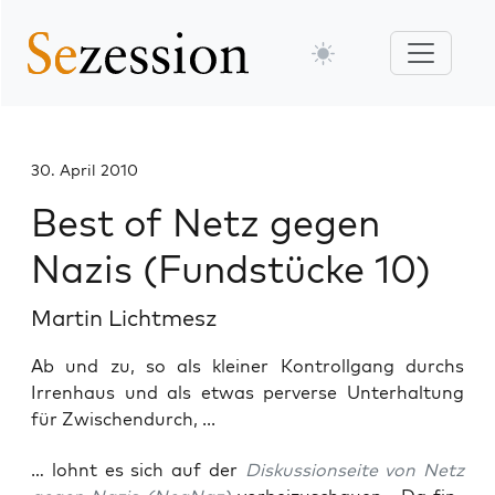
30. April 2010
Best of Netz gegen
Nazis (Fundstücke 10)
Martin Lichtmesz
Ab und zu, so als kleiner Kontrollgang durchs
Irrenhaus und als etwas perverse Unterhaltung
für Zwischendurch, ...
… lohnt es sich auf der
Dis­kus­si­on­sei­te von Netz