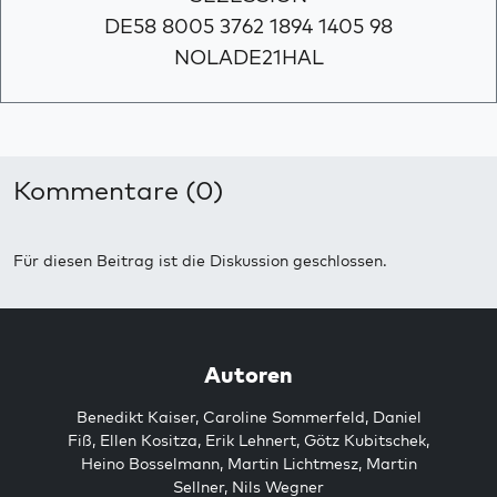
DE58 8005 3762 1894 1405 98
NOLADE21HAL
Kommentare (0)
Für diesen Beitrag ist die Diskussion geschlossen.
Autoren
Benedikt Kaiser
,
Caroline Sommerfeld
,
Daniel
Fiß
,
Ellen Kositza
,
Erik Lehnert
,
Götz Kubitschek
,
Heino Bosselmann
,
Martin Lichtmesz
,
Martin
Sellner
,
Nils Wegner