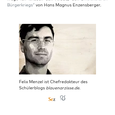
Bür­ger­kriegs“
von Hans Magnus Enzensberger.
Felix Menzel ist Chefredakteur des
Schülerblogs
blauenarzisse.de
.