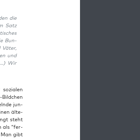
den die
em Satz
i­sches
die Bun­
 Väter,
hen und
 (…) Wir
 sozia­len
R-Bild­chen
eln­de jun­
inen älte­
ängt steht
 als “fer­
. Man gibt