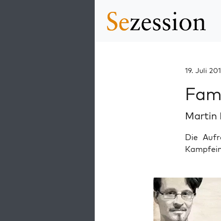
19. Juli 201
Fami
Martin
Die Auf
Kampfeinh