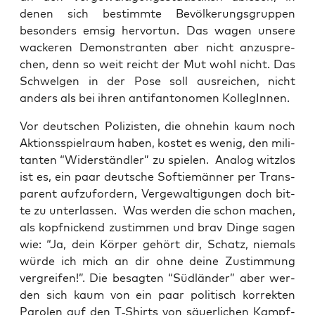
denen sich bestimm­te Bevöl­ke­rungs­grup­pen
beson­ders emsig her­vor­tun. Das wagen unse­re
wacke­ren Demons­tran­ten aber nicht anzu­spre­
chen, denn so weit reicht der Mut wohl nicht. Das
Schwel­gen in der Pose soll aus­rei­chen, nicht
anders als bei ihren anti­fan­to­no­men KollegInnen.
Vor deut­schen Poli­zis­ten, die ohne­hin kaum noch
Akti­ons­spiel­raum haben, kos­tet es wenig, den mili­
tan­ten “Wider­ständ­ler” zu spie­len. Ana­log witz­los
ist es, ein paar deut­sche Sof­tie­män­ner per Trans­
pa­rent auf­zu­for­dern, Ver­ge­wal­ti­gun­gen doch bit­
te zu unter­las­sen. Was wer­den die schon machen,
als kopf­ni­ckend zustim­men und brav Din­ge sagen
wie: “Ja, dein Kör­per gehört dir, Schatz, nie­mals
wür­de ich mich an dir ohne dei­ne Zustim­mung
ver­grei­fen!”. Die besag­ten “Süd­län­der” aber wer­
den sich kaum von ein paar poli­tisch kor­rek­ten
Paro­len auf den T‑Shirts von säu­er­li­chen Kampf­