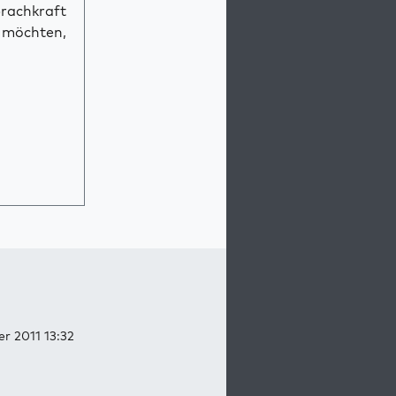
prachkraft
n möchten,
r 2011 13:32