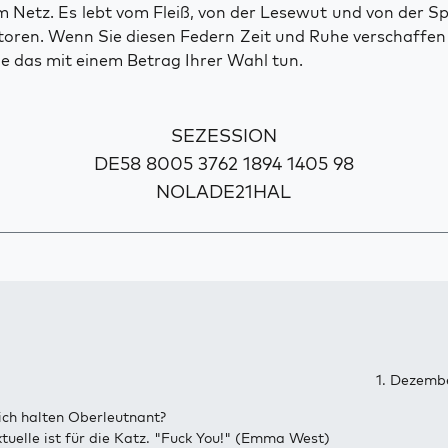
 Netz. Es lebt vom Fleiß, von der Lesewut und von der S
toren. Wenn Sie diesen Federn Zeit und Ruhe verschaffe
e das mit einem Betrag Ihrer Wahl tun.
SEZESSION
DE58 8005 3762 1894 1405 98
NOLADE21HAL
1. Dezembe
ch halten Oberleutnant?
ektuelle ist für die Katz. "Fuck You!" (Emma West)