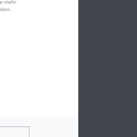
ne mehr
eben.