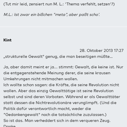
(Tut mir leid, zensiert nun M. L.: 'Thema verfehlt, setzen'?)
M.L.: Ist zwar ein bißchen "meta", aber paßt scho'.
Kint
28. Oktober 2013 17:27
„strukturelle Gewalt“ genug, die man beseitigen müßte…
Ja, aber damit meint er ja... stimmt: Gewalt, die keine ist. Nur
die entgegenstehende Meinung derer, die seine krausen
Umkehrungen nicht mitmachen wollen.
Ich wollte schon sagen: die Kräfte, die seine Revolution nicht
wollen. Aber das einzig Gewalttätige ist seine Revolution
selbst und sind deren Vorboten. Während er als Gewalttäter
statt dessen die Nichtrevolutionäre verunglimpft. (Und die
Politik dafür verantwortlich macht, weder die
"Gedankengewalt" noch die tatsächliche zuzulassen.)
So ist das. Man verheddert sich in dem verqueren Zeug.
Danke.