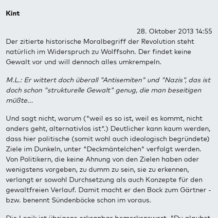
Kint
28. Oktober 2013 14:55
Der zitierte historische Moralbegriff der Revolution steht
natürlich im Widerspruch zu Wolffsohn. Der findet keine
Gewalt vor und will dennoch alles umkrempeln.
M.L.: Er wittert doch überall "Antisemiten" und "Nazis", das ist
doch schon "strukturelle Gewalt" genug, die man beseitigen
müßte...
Und sagt nicht, warum ("weil es so ist, weil es kommt, nicht
anders geht, alternativlos ist".) Deutlicher kann kaum werden,
dass hier politische (somit wohl auch ideologisch begründete)
Ziele im Dunkeln, unter "Deckmäntelchen" verfolgt werden.
Von Politikern, die keine Ahnung von den Zielen haben oder
wenigstens vorgeben, zu dumm zu sein, sie zu erkennen,
verlangt er sowohl Durchsetzung als auch Konzepte für den
gewaltfreien Verlauf. Damit macht er den Bock zum Gärtner -
bzw. benennt Sündenböcke schon im voraus.