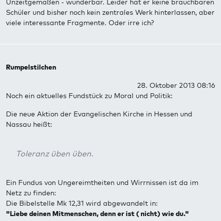
Unzeitgemäßen - wunderbar. Leider hat er keine brauchbaren
Schüler und bisher noch kein zentrales Werk hinterlassen, aber
viele interessante Fragmente. Oder irre ich?
Rumpelstilchen
28. Oktober 2013 08:16
Noch ein aktuelles Fundstück zu Moral und Politik:
Die neue Aktion der Evangelischen Kirche in Hessen und
Nassau heißt:
Toleranz üben üben.
Ein Fundus von Ungereimtheiten und Wirrnissen ist da im
Netz zu finden:
Die Bibelstelle Mk 12,31 wird abgewandelt in:
"Liebe deinen Mitmenschen, denn er ist ( nicht) wie du."