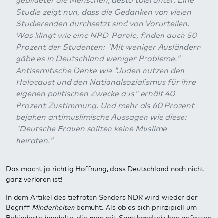
gebildeter die Menschen, desto toleranter. Eine
Studie zeigt nun, dass die Gedanken von vielen
Studierenden durchsetzt sind von Vorurteilen.
Was klingt wie eine NPD-Parole, finden auch 50
Prozent der Studenten: "Mit weniger Ausländern
gäbe es in Deutschland weniger Probleme."
Antisemitische Denke wie "Juden nutzen den
Holocaust und den Nationalsozialismus für ihre
eigenen politischen Zwecke aus" erhält 40
Prozent Zustimmung. Und mehr als 60 Prozent
bejahen antimuslimische Aussagen wie diese:
"Deutsche Frauen sollten keine Muslime
heiraten."
Das macht ja richtig Hoffnung, dass Deutschland noch nicht
ganz verloren ist!
In dem Artikel des tiefroten Senders NDR wird wieder der
Begriff
Minderheiten
bemüht. Als ob es sich prinzipiell um
Behinderte handelte, die man mit Samthandschuhen anfassen