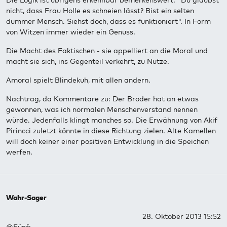
Die Logik ist übrigens erkennbar bemerkenswert. "Du glaubst
nicht, dass Frau Holle es schneien lässt? Bist ein selten
dummer Mensch. Siehst doch, dass es funktioniert". In Form
von Witzen immer wieder ein Genuss.
Die Macht des Faktischen - sie appelliert an die Moral und
macht sie sich, ins Gegenteil verkehrt, zu Nutze.
Amoral spielt Blindekuh, mit allen andern.
Nachtrag, da Kommentare zu: Der Broder hat an etwas
gewonnen, was ich normalen Menschenverstand nennen
würde. Jedenfalls klingt manches so. Die Erwähnung von Akif
Pirincci zuletzt könnte in diese Richtung zielen. Alte Kamellen
will doch keiner einer positiven Entwicklung in die Speichen
werfen.
Wahr-Sager
28. Oktober 2013 15:52