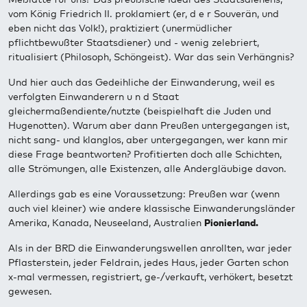
vom König Friedrich II. proklamiert (er, d e r Souverän, und
eben nicht das Volk!), praktiziert (unermüdlicher
pflichtbewußter Staatsdiener) und - wenig zelebriert,
ritualisiert (Philosoph, Schöngeist). War das sein Verhängnis?
Und hier auch das Gedeihliche der Einwanderung, weil es
verfolgten Einwanderern u n d Staat
gleichermaßendiente/nutzte (beispielhaft die Juden und
Hugenotten). Warum aber dann Preußen untergegangen ist,
nicht sang- und klanglos, aber untergegangen, wer kann mir
diese Frage beantworten? Profitierten doch alle Schichten,
alle Strömungen, alle Existenzen, alle Andergläubige davon.
Allerdings gab es eine Voraussetzung: Preußen war (wenn
auch viel kleiner) wie andere klassische Einwanderungsländer
Amerika, Kanada, Neuseeland, Australien
Pionierland.
Als in der BRD die Einwanderungswellen anrollten, war jeder
Pflasterstein, jeder Feldrain, jedes Haus, jeder Garten schon
x-mal vermessen, registriert, ge-/verkauft, verhökert, besetzt
gewesen.