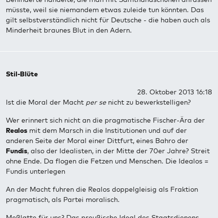
müsste, weil sie niemandem etwas zuleide tun könnten. Das
gilt selbstverständlich nicht für Deutsche - die haben auch als
Minderheit braunes Blut in den Adern.
Stil-Blüte
28. Oktober 2013 16:18
Ist die Moral der Macht
per se
nicht zu bewerkstelligen?
Wer erinnert sich nicht an die pragmatische Fischer-Ära der
Realos
mit dem Marsch in die Institutionen und auf der
anderen Seite der Moral einer Dittfurt, eines Bahro der
Fundis
, also der Idealisten, in der Mitte der 70er Jahre? Streit
ohne Ende. Da flogen die Fetzen und Menschen. Die Idealos =
Fundis unterlegen
An der Macht fuhren die Realos doppelgleisig als Fraktion
pragmatisch, als Partei moralisch.
Meßlatte für uns? Das preußische Ideal des Staatsdienens,