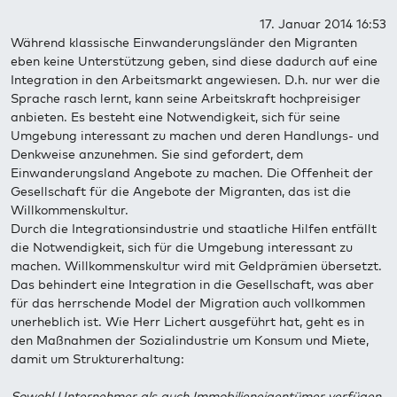
17. Januar 2014 16:53
Während klassische Einwanderungsländer den Migranten
eben keine Unterstützung geben, sind diese dadurch auf eine
Integration in den Arbeitsmarkt angewiesen. D.h. nur wer die
Sprache rasch lernt, kann seine Arbeitskraft hochpreisiger
anbieten. Es besteht eine Notwendigkeit, sich für seine
Umgebung interessant zu machen und deren Handlungs- und
Denkweise anzunehmen. Sie sind gefordert, dem
Einwanderungsland Angebote zu machen. Die Offenheit der
Gesellschaft für die Angebote der Migranten, das ist die
Willkommenskultur.
Durch die Integrationsindustrie und staatliche Hilfen entfällt
die Notwendigkeit, sich für die Umgebung interessant zu
machen. Willkommenskultur wird mit Geldprämien übersetzt.
Das behindert eine Integration in die Gesellschaft, was aber
für das herrschende Model der Migration auch vollkommen
unerheblich ist. Wie Herr Lichert ausgeführt hat, geht es in
den Maßnahmen der Sozialindustrie um Konsum und Miete,
damit um Strukturerhaltung:
Sowohl Unternehmer als auch Immobilieneigentümer verfügen