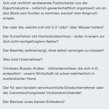
Gut und reichlich verdienende Facharbeiter aus der
Exportindustrie - natürlich gewerkschaftlich organisiert um an
das Stück vom Kuchen zu kommen, worauf man Anspruch
erhebt.
Der oder die, welche sich mit 2-3 "Jobs" über Wasser halten?
Der Kurierfahrer mit Hochschulabschluss - leider in einem zur
Zeit nicht nachgefragtem Sektor?
Der Beamte, wohlversorgt, ohne selbst vorsorgen zu müssen?
Was sind Unternehmer?
Chinesen, Russen, Araber - milliardenschwer, die sich in D
einkaufen? - unsere Wirtschaft ist schon mehrheitlich in
ausländischer Hand.
Der für sein handeln verantwortliche Einzelunternehmer oder
der (verantwortungslose) Vorstandvorsitzende?
Der Besitzer eines kleinen Eckladens?