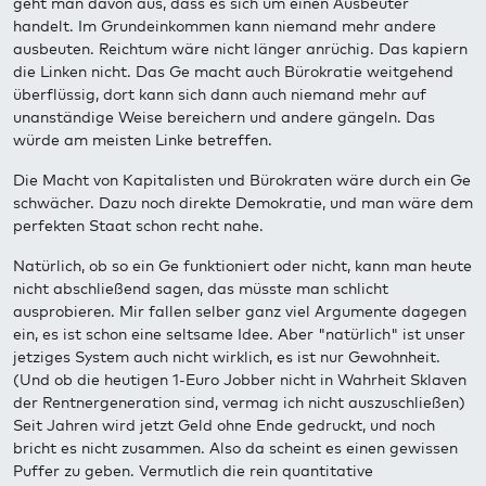
geht man davon aus, dass es sich um einen Ausbeuter
handelt. Im Grundeinkommen kann niemand mehr andere
ausbeuten. Reichtum wäre nicht länger anrüchig. Das kapiern
die Linken nicht. Das Ge macht auch Bürokratie weitgehend
überflüssig, dort kann sich dann auch niemand mehr auf
unanständige Weise bereichern und andere gängeln. Das
würde am meisten Linke betreffen.
Die Macht von Kapitalisten und Bürokraten wäre durch ein Ge
schwächer. Dazu noch direkte Demokratie, und man wäre dem
perfekten Staat schon recht nahe.
Natürlich, ob so ein Ge funktioniert oder nicht, kann man heute
nicht abschließend sagen, das müsste man schlicht
ausprobieren. Mir fallen selber ganz viel Argumente dagegen
ein, es ist schon eine seltsame Idee. Aber "natürlich" ist unser
jetziges System auch nicht wirklich, es ist nur Gewohnheit.
(Und ob die heutigen 1-Euro Jobber nicht in Wahrheit Sklaven
der Rentnergeneration sind, vermag ich nicht auszuschließen)
Seit Jahren wird jetzt Geld ohne Ende gedruckt, und noch
bricht es nicht zusammen. Also da scheint es einen gewissen
Puffer zu geben. Vermutlich die rein quantitative