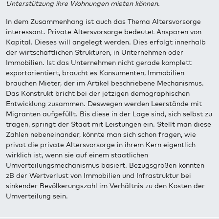
Unterstützung ihre Wohnungen mieten können.
In dem Zusammenhang ist auch das Thema Altersvorsorge
interessant. Private Altersvorsorge bedeutet Ansparen von
Kapital. Dieses will angelegt werden. Dies erfolgt innerhalb
der wirtschaftlichen Strukturen, in Unternehmen oder
Immobilien. Ist das Unternehmen nicht gerade komplett
exportorientiert, braucht es Konsumenten, Immobilien
brauchen Mieter, der im Artikel beschriebene Mechanismus.
Das Konstrukt bricht bei der jetzigen demographischen
Entwicklung zusammen. Deswegen werden Leerstände mit
Migranten aufgefüllt. Bis diese in der Lage sind, sich selbst zu
tragen, springt der Staat mit Leistungen ein. Stellt man diese
Zahlen nebeneinander, könnte man sich schon fragen, wie
privat die private Altersvorsorge in ihrem Kern eigentlich
wirklich ist, wenn sie auf einem staatlichen
Umverteilungsmechanismus basiert. Bezugsgrößen könnten
zB der Wertverlust von Immobilien und Infrastruktur bei
sinkender Bevölkerungszahl im Verhältnis zu den Kosten der
Umverteilung sein.