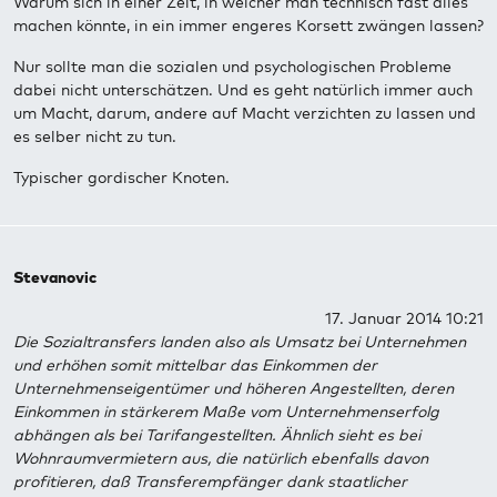
Warum sich in einer Zeit, in welcher man technisch fast alles
machen könnte, in ein immer engeres Korsett zwängen lassen?
Nur sollte man die sozialen und psychologischen Probleme
dabei nicht unterschätzen. Und es geht natürlich immer auch
um Macht, darum, andere auf Macht verzichten zu lassen und
es selber nicht zu tun.
Typischer gordischer Knoten.
Stevanovic
17. Januar 2014 10:21
Die Sozialtransfers landen also als Umsatz bei Unternehmen
und erhöhen somit mittelbar das Einkommen der
Unternehmenseigentümer und höheren Angestellten, deren
Einkommen in stärkerem Maße vom Unternehmenserfolg
abhängen als bei Tarifangestellten. Ähnlich sieht es bei
Wohnraumvermietern aus, die natürlich ebenfalls davon
profitieren, daß Transferempfänger dank staatlicher