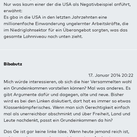
Nur was kaum einer der die USA als Negativbeispiel anführt,
erwähnt:
Es gba in die USA in den letzten Jahrzehnten eine
millionenfache Einwanderung ungelernter Arbeitskräfte, die
im Niedriglohnsektor für ein Überangebot sorgten, was das
gesamte Lohnniveau nach unten zieht.
Bibabutz
17. Januar 2014 20:22
Mich würde interessieren, ob sich die hier Versammelten wohl
ein Grundeinkommen vorstellen können? Mal was anderes. Es
gibt Argumente dafür und dagegen, alte und neue. Bisher
wird es bei den Linken diskutiert, dort hat es immer so etwas
Klassenkämpferisches. Wenn man sich Gerechtigkeit einfach
mal als unerreichbar abschminkt und über Freiheit, Land und
Leute nachdenkt, passt ein Grundeinkommen da hin?
Das Ge ist gar keine linke Idee. Wenn heute jemand reich ist,