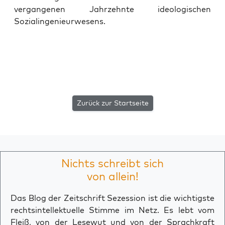
ver­gan­ge­nen Jahr­zehn­te ideo­lo­gi­schen
Sozialingenieurwesens.
Zurück zur Startseite
Nichts schreibt sich
von allein!
Das Blog der Zeitschrift Sezession ist die wichtigste
rechtsintellektuelle Stimme im Netz. Es lebt vom
Fleiß, von der Lesewut und von der Sprachkraft