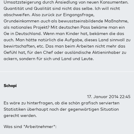
Umsatzsteigerung durch Ansiedlung von neuen Konsumenten.
Quantität und Qualität sind nicht das selbe. Ich will nicht
abschweifen. Also zurück zur Eingangsfrage,
Grundeinkommen
auch
als bewusstseinsbildende Maßnahme,
als nationales Projekt? Mit deutschen Pass bekäme man ein
Ge in Deutschland. Wenn man Kinder hat, bekämen die das
auch. Man hätte natürlich die Aufgabe, dieses Land sinnvoll zu
bewirtschaften, etc. Das man beim Arbeiten nicht mehr das
Gefühl hat, für den Chef oder ausländische Aktieninhaber zu
ackern, sondern für sich und Land und Leute.
Schopi
17. Januar 2014 22:45
Es wäre zu hinterfragen, ob die schön grafisch servierten
Statistiken überhaupt noch der gegenwärtigen Situation
gerecht werden.
Was sind "Arbeitnehmer":