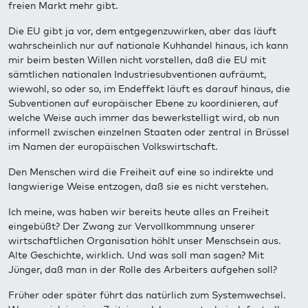
freien Markt mehr gibt.
Die EU gibt ja vor, dem entgegenzuwirken, aber das läuft
wahrscheinlich nur auf nationale Kuhhandel hinaus, ich kann
mir beim besten Willen nicht vorstellen, daß die EU mit
sämtlichen nationalen Industriesubventionen aufräumt,
wiewohl, so oder so, im Endeffekt läuft es darauf hinaus, die
Subventionen auf europäischer Ebene zu koordinieren, auf
welche Weise auch immer das bewerkstelligt wird, ob nun
informell zwischen einzelnen Staaten oder zentral in Brüssel
im Namen der europäischen Volkswirtschaft.
Den Menschen wird die Freiheit auf eine so indirekte und
langwierige Weise entzogen, daß sie es nicht verstehen.
Ich meine, was haben wir bereits heute alles an Freiheit
eingebüßt? Der Zwang zur Vervollkommnung unserer
wirtschaftlichen Organisation höhlt unser Menschsein aus.
Alte Geschichte, wirklich. Und was soll man sagen? Mit
Jünger, daß man in der Rolle des Arbeiters aufgehen soll?
Früher oder später führt das natürlich zum Systemwechsel.