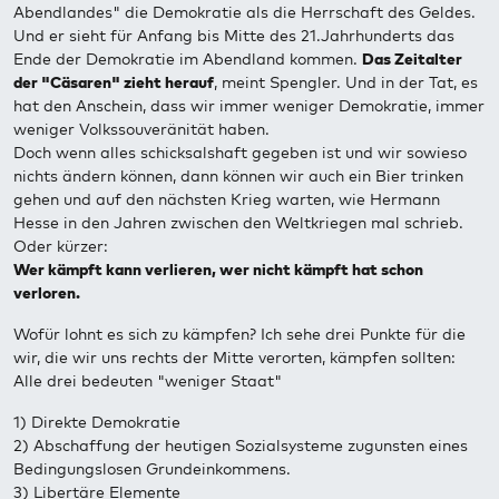
Abendlandes" die Demokratie als die Herrschaft des Geldes.
Und er sieht für Anfang bis Mitte des 21.Jahrhunderts das
Ende der Demokratie im Abendland kommen.
Das Zeitalter
der "Cäsaren" zieht herauf
, meint Spengler. Und in der Tat, es
hat den Anschein, dass wir immer weniger Demokratie, immer
weniger Volkssouveränität haben.
Doch wenn alles schicksalshaft gegeben ist und wir sowieso
nichts ändern können, dann können wir auch ein Bier trinken
gehen und auf den nächsten Krieg warten, wie Hermann
Hesse in den Jahren zwischen den Weltkriegen mal schrieb.
Oder kürzer:
Wer kämpft kann verlieren, wer nicht kämpft hat schon
verloren.
Wofür lohnt es sich zu kämpfen? Ich sehe drei Punkte für die
wir, die wir uns rechts der Mitte verorten, kämpfen sollten:
Alle drei bedeuten "weniger Staat"
1) Direkte Demokratie
2) Abschaffung der heutigen Sozialsysteme zugunsten eines
Bedingungslosen Grundeinkommens.
3) Libertäre Elemente