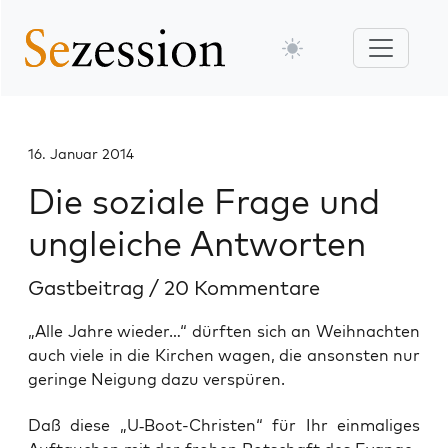
16. Januar 2014
Die soziale Frage und
ungleiche Antworten
Gastbeitrag
/
20 Kommentare
„Alle Jahre wieder…“ dürften sich an Weihnachten
auch viele in die Kirchen wagen, die ansonsten nur
geringe Neigung dazu verspüren.
Daß die­se „U‑Boot-Chris­ten“ für Ihr ein­ma­li­ges