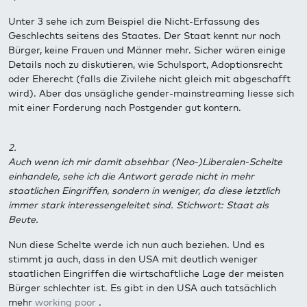
Unter 3 sehe ich zum Beispiel die Nicht-Erfassung des
Geschlechts seitens des Staates. Der Staat kennt nur noch
Bürger, keine Frauen und Männer mehr. Sicher wären einige
Details noch zu diskutieren, wie Schulsport, Adoptionsrecht
oder Eherecht (falls die Zivilehe nicht gleich mit abgeschafft
wird). Aber das unsägliche gender-mainstreaming liesse sich
mit einer Forderung nach Postgender gut kontern.
2.
Auch wenn ich mir damit absehbar (Neo-)Liberalen-Schelte
einhandele, sehe ich die Antwort gerade nicht in mehr
staatlichen Eingriffen, sondern in weniger, da diese letztlich
immer stark interessengeleitet sind. Stichwort: Staat als
Beute.
Nun diese Schelte werde ich nun auch beziehen. Und es
stimmt ja auch, dass in den USA mit deutlich weniger
staatlichen Eingriffen die wirtschaftliche Lage der meisten
Bürger schlechter ist. Es gibt in den USA auch tatsächlich
mehr
working poor
.