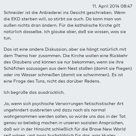
11. April 2014 08:47
Schneider ist die Anbiederei ins Gesicht geschrieben. Wenn
die EKD sterben will, so stirbt sie auch. Da kann man von
außen nichts dran ändern. Für die katholische Kirche gilt
natürlich dasselbe. Ich glaube aber, daß sie wissen, was sie
tun.
Das ist eine andere Diskussion, aber sie hängt natürlich mit
dem Thema hier zusammen. Die Kirche wollen eine Rückkehr
des Glaubens und können sie nur bekommen, wenn sie ihre
Schäfchen sozusagen aus dem Nest stoßen (damit sie fliegen)
oder ins Wasser schmeißen (damit sie schwimmen). Es ist
eine Frage des Tuns, nicht des darüber Redens.
Ich begrüße das ausdrücklich.
Ja, wenn sich psychische Verwirrungen fetischistischer Art
ungehindert ausbreiten und dazu noch als normal
wahrgenommen werden sollen, so würde uns das in der Tat
genau so beliebig machen in unseren sozialen Ansprüchen,
daß wir in der Hinsicht schließlich für die Brave New World
reif wären, und zwar buchstäblich für das, was Huxley