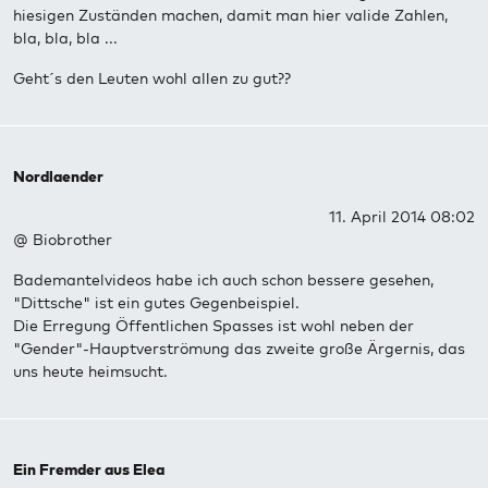
hiesigen Zuständen machen, damit man hier valide Zahlen,
bla, bla, bla ...
Geht´s den Leuten wohl allen zu gut??
Nordlaender
11. April 2014 08:02
@ Biobrother
Bademantelvideos habe ich auch schon bessere gesehen,
"Dittsche" ist ein gutes Gegenbeispiel.
Die Erregung Öffentlichen Spasses ist wohl neben der
"Gender"-Hauptverströmung das zweite große Ärgernis, das
uns heute heimsucht.
Ein Fremder aus Elea