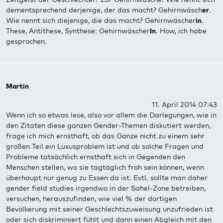
dementsprechend derjenige, der das macht? Gehirnwäsch
er
.
Wie nennt sich diejenige, die das macht? Gehirnwäscher
in
.
These, Antithese, Synthese: Gehirnwäscher
In
. How, ich habe
gesprochen.
Martin
11. April 2014 07:43
Wenn ich so etwas lese, also vor allem die Darlegungen, wie in
den Zitaten diese ganzen Gender-Themen diskutiert werden,
frage ich mich ernsthaft, ob das Ganze nicht zu einem sehr
großen Teil ein Luxusproblem ist und ob solche Fragen und
Probleme tatsächlich ernsthaft sich in Gegenden den
Menschen stellen, wo sie tagtäglich froh sein können, wenn
überhaupt nur genug zu Essen da ist. Evtl. sollte man daher
gender field studies irgendwo in der Sahel-Zone betreiben,
versuchen, herauszufinden, wie viel % der dortigen
Bevölkerung mit seiner Geschlechtszuweisung unzufrieden ist
oder sich diskriminiert fühlt und dann einen Abgleich mit den