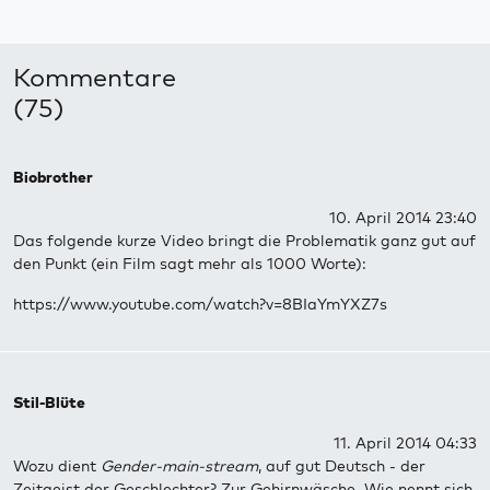
Kommentare
(75)
Biobrother
10. April 2014 23:40
Das folgende kurze Video bringt die Problematik ganz gut auf
den Punkt (ein Film sagt mehr als 1000 Worte):
https://www.youtube.com/watch?v=8BIaYmYXZ7s
Stil-Blüte
11. April 2014 04:33
Wozu dient
Gender-main-stream
, auf gut Deutsch - der
Zeitgeist der Geschlechter? Zur Gehirnwäsche. Wie nennt sich