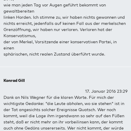
wie man jeden Tag vor Augen geführt bekommt von
gewaltbereiten
linken Horden. Ich stimme zu, wir haben nichts gewonnen und
nichts erreicht, jedenfalls auf keinen Fall aus der merkelschen
Grenzöffnung, wir haben nur verloren. Verloren hat der
Konservatismus,
der von Merkel, Vorsitzende einer konservativen Partei, in
einen
sphärischen, nicht realen Zustand überführt wurde.
Konrad Gill
17. Januar 2016 23:29
Dank an Nils Wegner für die klaren Worte. Für mich der
wichtigste Gedanke: "die Leute abholen, wo sie stehen" ist in
der Tat angesichts solcher Ereignisse Quatsch. Wer noch
kommt, weil die Lage ihm irgendwann so sehr auf den Füßen
steht, daß er nicht mehr an ihr vorbeilinsen kann, der kommt
auch ohne Gedöns unsererseits. Wer nicht kommt, der würde