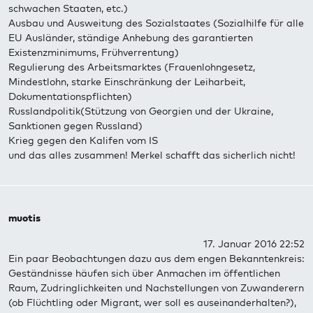
schwachen Staaten, etc.)
Ausbau und Ausweitung des Sozialstaates (Sozialhilfe für alle
EU Ausländer, ständige Anhebung des garantierten
Existenzminimums, Frühverrentung)
Regulierung des Arbeitsmarktes (Frauenlohngesetz,
Mindestlohn, starke Einschränkung der Leiharbeit,
Dokumentationspflichten)
Russlandpolitik(Stützung von Georgien und der Ukraine,
Sanktionen gegen Russland)
Krieg gegen den Kalifen vom IS
und das alles zusammen! Merkel schafft das sicherlich nicht!
muotis
17. Januar 2016 22:52
Ein paar Beobachtungen dazu aus dem engen Bekanntenkreis:
Geständnisse häufen sich über Anmachen im öffentlichen
Raum, Zudringlichkeiten und Nachstellungen von Zuwanderern
(ob Flüchtling oder Migrant, wer soll es auseinanderhalten?),