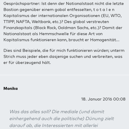
Gesprächspartner: Ist denn der Nationalstaat nicht die letzte
Bastion gegenüber einem gobal entfesselten, t o t a l e n
Kapitalismus der internationalen Organisationen (EU, WTO,
TTIPP, NAFTA, Weltbank, etc.)? Des global verstreuten
Finanzkapitals (Black Rock, Goldman Sachs, etc.)? Damit der
Nationalstaat als Hemmschwelle für diese Art von
Kapitalismus funktionieren kann, braucht er Homogenität...
Dies sind Beispiele, die für mich funktionieren würden; unterm
Strich muss jeder eben dasjenige suchen und verbreiten, was
er für überzeugend hält.
Monika
18. Januar 2016 00:08
Was das alles soll? Die mediale (und damit
einhergehend auch die politische) Dünung zielt
darauf ab, die Interessierten mit allerlei