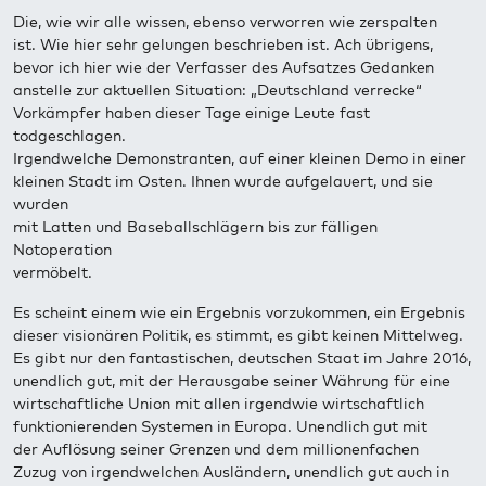
Die, wie wir alle wissen, ebenso verworren wie zerspalten
ist. Wie hier sehr gelungen beschrieben ist. Ach übrigens,
bevor ich hier wie der Verfasser des Aufsatzes Gedanken
anstelle zur aktuellen Situation: „Deutschland verrecke“
Vorkämpfer haben dieser Tage einige Leute fast
todgeschlagen.
Irgendwelche Demonstranten, auf einer kleinen Demo in einer
kleinen Stadt im Osten. Ihnen wurde aufgelauert, und sie
wurden
mit Latten und Baseballschlägern bis zur fälligen
Notoperation
vermöbelt.
Es scheint einem wie ein Ergebnis vorzukommen, ein Ergebnis
dieser visionären Politik, es stimmt, es gibt keinen Mittelweg.
Es gibt nur den fantastischen, deutschen Staat im Jahre 2016,
unendlich gut, mit der Herausgabe seiner Währung für eine
wirtschaftliche Union mit allen irgendwie wirtschaftlich
funktionierenden Systemen in Europa. Unendlich gut mit
der Auflösung seiner Grenzen und dem millionenfachen
Zuzug von irgendwelchen Ausländern, unendlich gut auch in