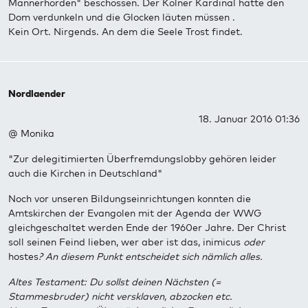
Männerhorden" beschossen. Der Kölner Kardinal hätte den
Dom verdunkeln und die Glocken läuten müssen .
Kein Ort. Nirgends. An dem die Seele Trost findet.
Nordlaender
18. Januar 2016 01:36
@ Monika
"Zur delegitimierten Überfremdungslobby gehören leider
auch die Kirchen in Deutschland"
Noch vor unseren Bildungseinrichtungen konnten die
Amtskirchen der Evangolen mit der Agenda der WWG
gleichgeschaltet werden Ende der 1960er Jahre. Der Christ
soll seinen Feind lieben, wer aber ist das, inimicus
oder
hostes
? An diesem Punkt entscheidet sich nämlich alles.
Altes Testament: Du sollst deinen Nächsten (=
Stammesbruder) nicht versklaven, abzocken etc.