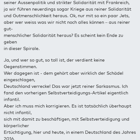
seiner Aussenpolitik und strikter Solidarität mit Frankreich,
ja wir führen neuerdings sogar Kriege aus reiner Solidarität
und Gutmenschlichkeit heraus. Ok, nur mit so ein paar Jets,
aber wer weiss was wir nicht noch alles können – aus reiner
gut-
menschlicher Solidarität heraus? Es scheint kein Ende zu
geben
in dieser Spirale.
Ja, und wer so gut, so toll ist, der verdient keine
Gegenstimmen.
Wer dagegen ist - dem gehört aber wirklich der Schädel
eingeschlagen,
Deutschland verrecke! Das war jetzt reiner Sarkasmus. Ich
fand den vorherigen Selbstverteidigungs-Artikel eigentlich
infantil.
Aber ich muss mich korrigieren. Es ist tatsächlich überhaupt
nicht infantil,
sich mit damit zu beschäftigen, mit Selbstverteidigung und
körperlicher
Ertüchtigung, hier und heute, in einem Deutschland des Jahres
2016,