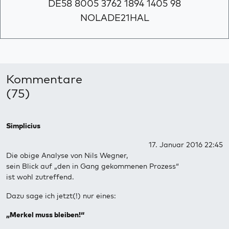
DE58 8005 3762 1894 1405 98
NOLADE21HAL
Kommentare
(75)
Simplicius
17. Januar 2016 22:45
Die obige Analyse von Nils Wegner,
sein Blick auf „den in Gang gekommenen Prozess“
ist wohl zutreffend.
Dazu sage ich jetzt(!) nur eines:
„Merkel muss bleiben!“