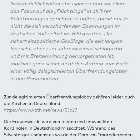
Nebensächlichkeiten abzuspeisen und vor allem
den Fokus auf die „Flüchtlinge“ in all ihren
Schattierungen gerichtet zu halten, damit nur ja
nicht die sich verschärfenden Spannungen im
deutschen Volk selbst ins Bild geraten. Die
sicherheitspolitische Großlage, die seit langem
herrscht, aber zum Jahreswechsel schlagartig
und mit Breitenwirkung hervorgetreten ist,
markiert ganz sicher nicht den Anfang vom Ende
einer völlig delegitimierten Überfremdungslobby
in den Parlamenten.
Zur delegitimierten Überfremdungslobby gehören leider auch
die Kirchen in Deutschland:
https://www.kath.net/news/53627
Die Frauenwürde wird von feisten und umwoelkten
Kardinälen in Deutschland missachtet. Während des
Silvestergottesdienstes wurde der Dom von "marodierenden