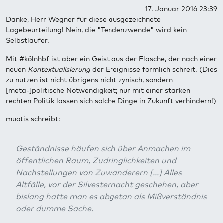
17. Januar 2016 23:39
Danke, Herr Wegner für diese ausgezeichnete
Lagebeurteilung! Nein, die "Tendenzwende" wird kein
Selbstläufer.
Mit #kölnhbf ist aber ein Geist aus der Flasche, der nach einer
neuen
Kontextualisierung
der Ereignisse förmlich schreit. (Dies
zu nutzen ist nicht übrigens nicht zynisch, sondern
[meta-]politische Notwendigkeit; nur mit einer starken
rechten Politik lassen sich solche Dinge in Zukunft verhindern!)
muotis schreibt:
Geständnisse häufen sich über Anmachen im
öffentlichen Raum, Zudringlichkeiten und
Nachstellungen von Zuwanderern [...] Alles
Altfälle, vor der Silvesternacht geschehen, aber
bislang hatte man es abgetan als Mißverständnis
oder dumme Sache.