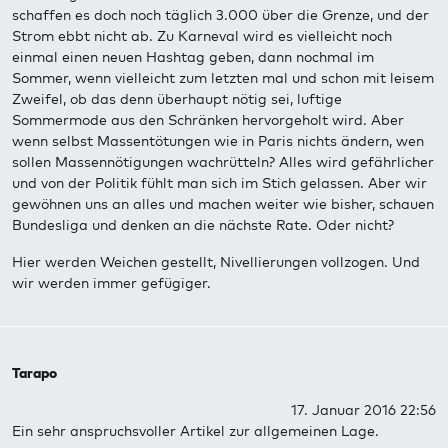
schaffen es doch noch täglich 3.000 über die Grenze, und der
Strom ebbt nicht ab. Zu Karneval wird es vielleicht noch
einmal einen neuen Hashtag geben, dann nochmal im
Sommer, wenn vielleicht zum letzten mal und schon mit leisem
Zweifel, ob das denn überhaupt nötig sei, luftige
Sommermode aus den Schränken hervorgeholt wird. Aber
wenn selbst Massentötungen wie in Paris nichts ändern, wen
sollen Massennötigungen wachrütteln? Alles wird gefährlicher
und von der Politik fühlt man sich im Stich gelassen. Aber wir
gewöhnen uns an alles und machen weiter wie bisher, schauen
Bundesliga und denken an die nächste Rate. Oder nicht?
Hier werden Weichen gestellt, Nivellierungen vollzogen. Und
wir werden immer gefügiger.
Tarapo
17. Januar 2016 22:56
Ein sehr anspruchsvoller Artikel zur allgemeinen Lage.