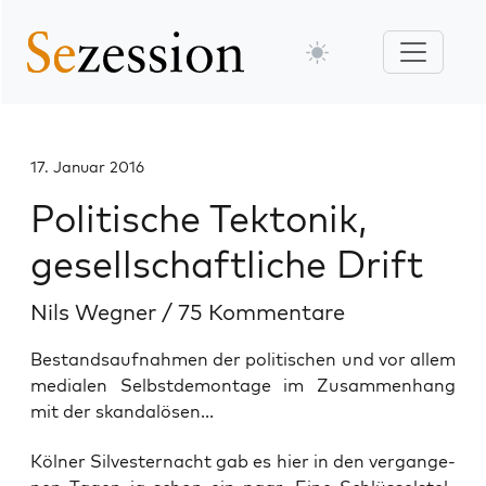
17. Januar 2016
Politische Tektonik,
gesellschaftliche Drift
Nils Wegner
/
75 Kommentare
Bestandsaufnahmen der politischen und vor allem
medialen Selbstdemontage im Zusammenhang
mit der skandalösen...
Köl­ner Sil­ves­ter­nacht gab es hier in den ver­gan­ge­