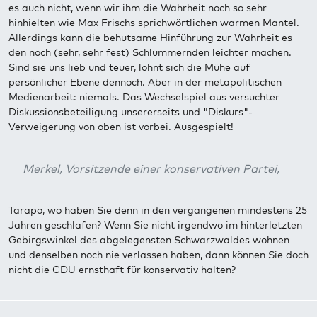
es auch nicht, wenn wir ihm die Wahrheit noch so sehr
hinhielten wie Max Frischs sprichwörtlichen warmen Mantel.
Allerdings kann die behutsame Hinführung zur Wahrheit es
den noch (sehr, sehr fest) Schlummernden leichter machen.
Sind sie uns lieb und teuer, lohnt sich die Mühe auf
persönlicher Ebene dennoch. Aber in der metapolitischen
Medienarbeit: niemals. Das Wechselspiel aus versuchter
Diskussionsbeteiligung unsererseits und "Diskurs"-
Verweigerung von oben ist vorbei. Ausgespielt!
Merkel, Vorsitzende einer konservativen Partei,
Tarapo, wo haben Sie denn in den vergangenen mindestens 25
Jahren geschlafen? Wenn Sie nicht irgendwo im hinterletzten
Gebirgswinkel des abgelegensten Schwarzwaldes wohnen
und denselben noch nie verlassen haben, dann können Sie doch
nicht die CDU ernsthaft für konservativ halten?