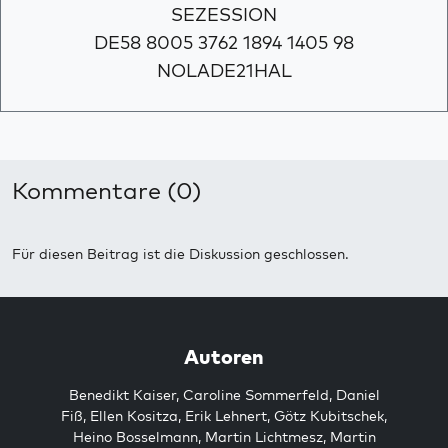
SEZESSION
DE58 8005 3762 1894 1405 98
NOLADE21HAL
Kommentare (0)
Für diesen Beitrag ist die Diskussion geschlossen.
Autoren
Benedikt Kaiser
,
Caroline Sommerfeld
,
Daniel
Fiß
,
Ellen Kositza
,
Erik Lehnert
,
Götz Kubitschek
,
Heino Bosselmann
,
Martin Lichtmesz
,
Martin