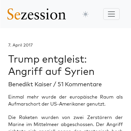
7. April 2017
Trump entgleist:
Angriff auf Syrien
Benedikt Kaiser
/
51 Kommentare
Einmal mehr wurde der europäische Raum als
Aufmarschort der US-Amerikaner genutzt.
Die Rake­ten wur­den von zwei Zer­stö­rern der
Mari­ne im Mit­tel­meer abge­schos­sen. Der Angriff