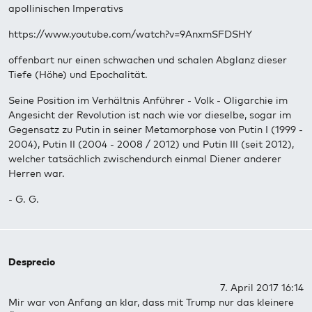
apollinischen Imperativs
https://www.youtube.com/watch?v=9AnxmSFDSHY
offenbart nur einen schwachen und schalen Abglanz dieser
Tiefe (Höhe) und Epochalität.
Seine Position im Verhältnis Anführer - Volk - Oligarchie im
Angesicht der Revolution ist nach wie vor dieselbe, sogar im
Gegensatz zu Putin in seiner Metamorphose von Putin I (1999 -
2004), Putin II (2004 - 2008 / 2012) und Putin III (seit 2012),
welcher tatsächlich zwischendurch einmal Diener anderer
Herren war.
- G. G.
Desprecio
7. April 2017 16:14
Mir war von Anfang an klar, dass mit Trump nur das kleinere