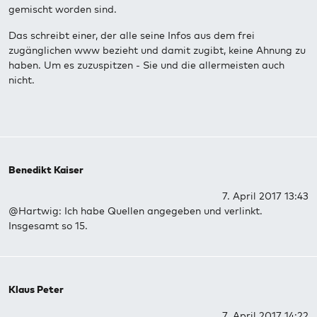
gemischt worden sind.
Das schreibt einer, der alle seine Infos aus dem frei
zugänglichen www bezieht und damit zugibt, keine Ahnung zu
haben. Um es zuzuspitzen - Sie und die allermeisten auch
nicht.
Benedikt Kaiser
7. April 2017 13:43
@Hartwig: Ich habe Quellen angegeben und verlinkt.
Insgesamt so 15.
Klaus Peter
7. April 2017 14:22