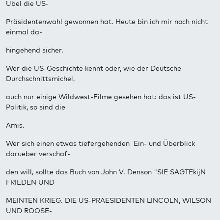
Übel die US-
Präsidentenwahl gewonnen hat. Heute bin ich mir noch nicht
einmal da-
hingehend sicher.
Wer die US-Geschichte kennt oder, wie der Deutsche
Durchschnittsmichel,
auch nur einige Wildwest-Filme gesehen hat: das ist US-
Politik, so sind die
Amis.
Wer sich einen etwas tiefergehenden Ein- und Überblick
darueber verschaf-
den will, sollte das Buch von John V. Denson "SIE SAGTEkijN
FRIEDEN UND
MEINTEN KRIEG. DIE US-PRAESIDENTEN LINCOLN, WILSON
UND ROOSE-