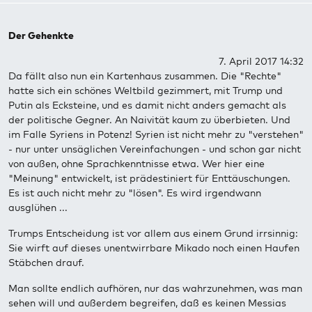
Der Gehenkte
7. April 2017 14:32
Da fällt also nun ein Kartenhaus zusammen. Die "Rechte"
hatte sich ein schönes Weltbild gezimmert, mit Trump und
Putin als Ecksteine, und es damit nicht anders gemacht als
der politische Gegner. An Naivität kaum zu überbieten. Und
im Falle Syriens in Potenz! Syrien ist nicht mehr zu "verstehen"
- nur unter unsäglichen Vereinfachungen - und schon gar nicht
von außen, ohne Sprachkenntnisse etwa. Wer hier eine
"Meinung" entwickelt, ist prädestiniert für Enttäuschungen.
Es ist auch nicht mehr zu "lösen". Es wird irgendwann
ausglühen ...
Trumps Entscheidung ist vor allem aus einem Grund irrsinnig:
Sie wirft auf dieses unentwirrbare Mikado noch einen Haufen
Stäbchen drauf.
Man sollte endlich aufhören, nur das wahrzunehmen, was man
sehen will und außerdem begreifen, daß es keinen Messias