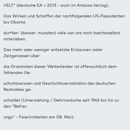
VELT" (deutsche EA = 2013 - auch im Antaios-Verlag).
Das Wirken und Schaffen der nachfolgenden US-Paesidenten
bis Obama
durften (besser: mussten) viele von uns noch hoechstselbst
miterleben.
Das mehr oder weniger entsetzte Erstaunen vieler
Zeitgenossen über
die Grosstaten dieser Weltenlenker ist offensichtlich dem
fehlenden Ge-
schichtswissen und Geschichtsverständnis des deutschen
Restvolkes ge-
schuldet (Umerziehung / Gehirnwäsche seit 1945 bis hin zu
den "Befrei-
ungs" - Feierlichkeiten am 08. Mai).