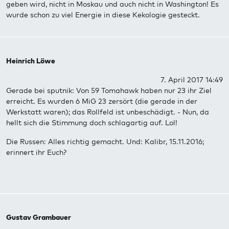
geben wird, nicht in Moskau und auch nicht in Washington! Es
wurde schon zu viel Energie in diese Kekologie gesteckt.
Heinrich Löwe
7. April 2017 14:49
Gerade bei sputnik: Von 59 Tomahawk haben nur 23 ihr Ziel
erreicht. Es wurden 6 MiG 23 zersört (die gerade in der
Werkstatt waren); das Rollfeld ist unbeschädigt. - Nun, da
hellt sich die Stimmung doch schlagartig auf. Lol!
Die Russen: Alles richtig gemacht. Und: Kalibr, 15.11.2016;
erinnert ihr Euch?
Gustav Grambauer