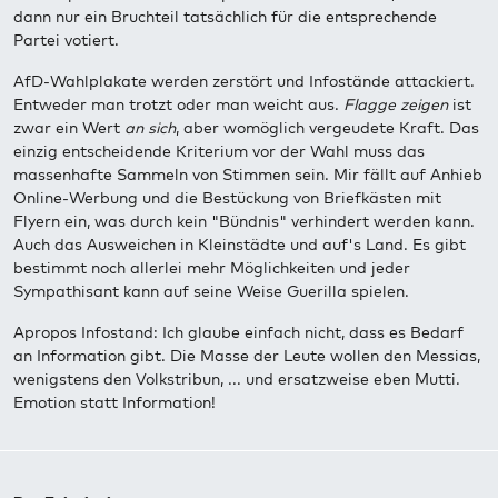
dann nur ein Bruchteil tatsächlich für die entsprechende
Partei votiert.
AfD-Wahlplakate werden zerstört und Infostände attackiert.
Entweder man trotzt oder man weicht aus.
Flagge zeigen
ist
zwar ein Wert
an sich
, aber womöglich vergeudete Kraft. Das
einzig entscheidende Kriterium vor der Wahl muss das
massenhafte Sammeln von Stimmen sein. Mir fällt auf Anhieb
Online-Werbung und die Bestückung von Briefkästen mit
Flyern ein, was durch kein "Bündnis" verhindert werden kann.
Auch das Ausweichen in Kleinstädte und auf's Land. Es gibt
bestimmt noch allerlei mehr Möglichkeiten und jeder
Sympathisant kann auf seine Weise Guerilla spielen.
Apropos Infostand: Ich glaube einfach nicht, dass es Bedarf
an Information gibt. Die Masse der Leute wollen den Messias,
wenigstens den Volkstribun, ... und ersatzweise eben Mutti.
Emotion statt Information!