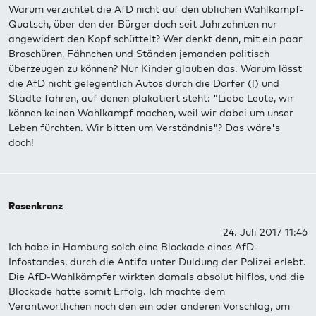
Warum verzichtet die AfD nicht auf den üblichen Wahlkampf-
Quatsch, über den der Bürger doch seit Jahrzehnten nur
angewidert den Kopf schüttelt? Wer denkt denn, mit ein paar
Broschüren, Fähnchen und Ständen jemanden politisch
überzeugen zu können? Nur Kinder glauben das. Warum lässt
die AfD nicht gelegentlich Autos durch die Dörfer (!) und
Städte fahren, auf denen plakatiert steht: "Liebe Leute, wir
können keinen Wahlkampf machen, weil wir dabei um unser
Leben fürchten. Wir bitten um Verständnis"? Das wäre's
doch!
Rosenkranz
24. Juli 2017 11:46
Ich habe in Hamburg solch eine Blockade eines AfD-
Infostandes, durch die Antifa unter Duldung der Polizei erlebt.
Die AfD-Wahlkämpfer wirkten damals absolut hilflos, und die
Blockade hatte somit Erfolg. Ich machte dem
Verantwortlichen noch den ein oder anderen Vorschlag, um