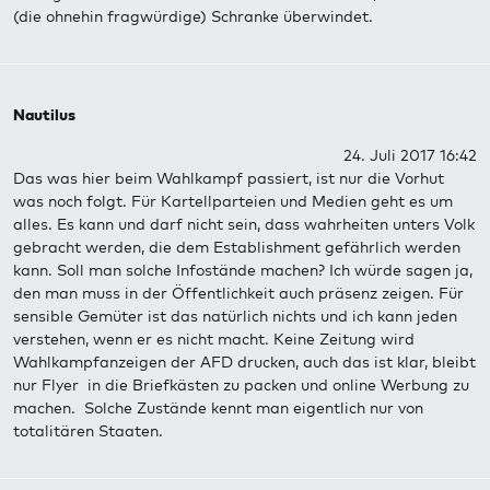
(die ohnehin fragwürdige) Schranke überwindet.
Nautilus
24. Juli 2017 16:42
Das was hier beim Wahlkampf passiert, ist nur die Vorhut
was noch folgt. Für Kartellparteien und Medien geht es um
alles. Es kann und darf nicht sein, dass wahrheiten unters Volk
gebracht werden, die dem Establishment gefährlich werden
kann. Soll man solche Infostände machen? Ich würde sagen ja,
den man muss in der Öffentlichkeit auch präsenz zeigen. Für
sensible Gemüter ist das natürlich nichts und ich kann jeden
verstehen, wenn er es nicht macht. Keine Zeitung wird
Wahlkampfanzeigen der AFD drucken, auch das ist klar, bleibt
nur Flyer in die Briefkästen zu packen und online Werbung zu
machen. Solche Zustände kennt man eigentlich nur von
totalitären Staaten.