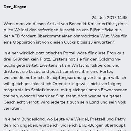
Der_Jürgen
24. Juli 2017 14:35
Wenn man via diesen Artikel von Benedikt Kaiser erfährt, dass
Alice Weidel den sofortigen Ausschluss von Björn Höcke aus
der AFD fordert, überkommt einen ohnmächtige Wut. Was für
eine Opposition ist von diesen Cucks bloss zu erwarten?
In einer wirklich patriotischen Partei wäre für diese Frau aus
drei Gründen kein Platz. Erstens hat sie für den Goldmann-
Sachs gearbeitet, zweitens ist sie Wirtschaftsliberale, und
dritte ist sie Lesbe und passt somit nicht in eine Partei,
welche die natürliche Schöpfungsordnung verteidigen will. Ich
will gleichgeschlechtlich Orientierte gewiss nicht verfolgen;
mögen sie im Schlafzimmer mit gleichgesinnten Erwachsenen
treiben, wonach ihnen der Sinn steht, doch wer sein eigenes
Geschlecht verrät, wird jederzeit auch sein Land und sein Volk
verraten.
In einem Bundesland, wo Leute wie Weidel, Pretzell und Petry
den Ton angeben, würde ich, wäre ich BRD-Bürger, überhaupt