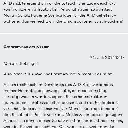
AFD müßte eigentlich nur die tatsächliche Lage geschickt
kommunizieren anstatt über Personalfragen zu streiten.
Martin Schulz hat eine Steilvorlage für die AFD geliefert –
wollte er das vielleicht, um die Unionsparteien zu schwächen?
Cacatum non est pictum
24. Juli 2017 15:17
@Franz Bettinger
Also dann: Sie sollen nur kommen! Wir fürchten uns nicht.
Als ich mich noch im Dunstkreis des AfD-Kreisverbandes
meiner Heimatstadt bewegt habe, ist mein Vorschlag
zurückgewiesen worden, eigene Sicherheitsstrukturen
aufzubauen - professionell organisiert und mit Schlagkraft
versehen. In braver konservativer Manier hat man blind auf
den Schutz der Polizei vertraut. Mittlerweile gab es genügend
Anlässe, zu denen dieser Schutz nicht ausgereicht hat - sei es,
weil die Polizei gar nicht vor Ort war, sei es, weil man die