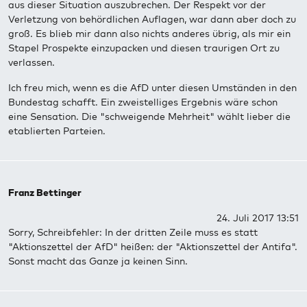
aus dieser Situation auszubrechen. Der Respekt vor der
Verletzung von behördlichen Auflagen, war dann aber doch zu
groß. Es blieb mir dann also nichts anderes übrig, als mir ein
Stapel Prospekte einzupacken und diesen traurigen Ort zu
verlassen.
Ich freu mich, wenn es die AfD unter diesen Umständen in den
Bundestag schafft. Ein zweistelliges Ergebnis wäre schon
eine Sensation. Die "schweigende Mehrheit" wählt lieber die
etablierten Parteien.
Franz Bettinger
24. Juli 2017 13:51
Sorry, Schreibfehler: In der dritten Zeile muss es statt
"Aktionszettel der AfD" heißen: der "Aktionszettel der Antifa".
Sonst macht das Ganze ja keinen Sinn.