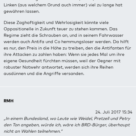
Linken (aus welchem Grund auch immer) viel zu lange hat
gewähren lassen.
Diese Zaghaftigkeit und Wehrlosigkeit könnte viele
Oppositionelle in Zukunft teuer zu stehen kommen. Das
Regime zieht die Schrauben an, und in seinem Fahrwasser
werden auch Antifa und Co hemmungsloser werden. Da hilft
es nur, den Preis in die Höhe zu treiben, den die Antifanten für
ihre Attacken zu zahlen haben: Wenn sie jedes Mal um ihre
eigene Gesundheit fürchten müssen, weil der Gegner mit
robuster Notwehr antwortet, werden sich ihre Reihen
ausdünnen und die Angriffe versanden.
RMH
24. Juli 2017 15:34
„In einem Bundesland, wo Leute wie Weidel, Pretzell und Petry
den Ton angeben, würde ich, wäre ich BRD-Bürger, überhaupt
nicht an Wahlen teilnehmen.“