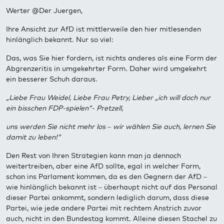
Werter @Der Juergen,
Ihre Ansicht zur AfD ist mittlerweile den hier mitlesenden
hinlänglich bekannt. Nur so viel:
Das, was Sie hier fordern, ist nichts anderes als eine Form der
Abgrenzeritis in umgekehrter Form. Daher wird umgekehrt
ein besserer Schuh daraus.
„Liebe Frau Weidel, Liebe Frau Petry, Lieber „ich will doch nur
ein bisschen FDP-spielen“- Pretzell,
uns werden Sie nicht mehr los – wir wählen Sie auch, lernen Sie
damit zu leben!“
Den Rest von Ihren Strategien kann man ja dennoch
weitertreiben, aber eine AfD sollte, egal in welcher Form,
schon ins Parlament kommen, da es den Gegnern der AfD –
wie hinlänglich bekannt ist – überhaupt nicht auf das Personal
dieser Partei ankommt, sondern lediglich darum, dass diese
Partei, wie jede andere Partei mit rechtem Anstrich zuvor
auch, nicht in den Bundestag kommt. Alleine diesen Stachel zu