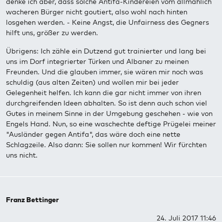
denke ich aber, dass solche Antifa-Kindereien vom allmählich
wacheren Bürger nicht goutiert, also wohl nach hinten
losgehen werden. - Keine Angst, die Unfairness des Gegners
hilft uns, größer zu werden.
Übrigens: Ich zähle ein Dutzend gut trainierter und lang bei
uns im Dorf integrierter Türken und Albaner zu meinen
Freunden. Und die glauben immer, sie wären mir noch was
schuldig (aus alten Zeiten) und wollen mir bei jeder
Gelegenheit helfen. Ich kann die gar nicht immer von ihren
durchgreifenden Ideen abhalten. So ist denn auch schon viel
Gutes in meinem Sinne in der Umgebung geschehen - wie von
Engels Hand. Nun, so eine waschechte deftige Prügelei meiner
"Ausländer gegen Antifa", das wäre doch eine nette
Schlagzeile. Also dann: Sie sollen nur kommen! Wir fürchten
uns nicht.
Franz Bettinger
24. Juli 2017 11:46