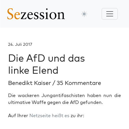
24. Juli 2017
Die AfD und das
linke Elend
Benedikt Kaiser
/
35 Kommentare
Die wackeren Jungantifaschisten haben nun die
ultimative Waffe gegen die AfD gefunden.
Auf Ihrer
Netz­sei­te heißt es
zu ihr: