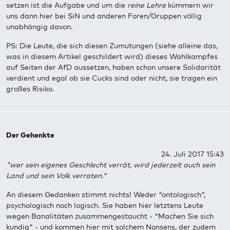
setzen ist die Aufgabe und um die
reine Lehre
kümmern wir
uns dann hier bei SiN und anderen Foren/Gruppen völlig
unabhängig davon.
PS: Die Leute, die sich diesen Zumutungen (siehe alleine das,
was in diesem Artikel geschildert wird) dieses Wahlkampfes
auf Seiten der AfD aussetzen, haben schon unsere Solidarität
verdient und egal ob sie Cucks sind oder nicht, sie tragen ein
großes Risiko.
Der Gehenkte
24. Juli 2017 15:43
"wer sein eigenes Geschlecht verrät, wird jederzeit auch sein
Land und sein Volk verraten.
"
An diesem Gedanken stimmt nichts! Weder "ontologisch",
psychologisch noch logisch. Sie haben hier letztens Leute
wegen Banalitäten zusammengestaucht - "Machen Sie sich
kundig" - und kommen hier mit solchem Nonsens, der zudem