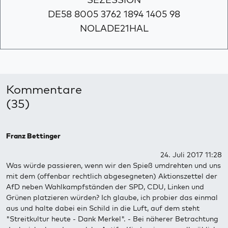
DE58 8005 3762 1894 1405 98
NOLADE21HAL
Kommentare
(35)
Franz Bettinger
24. Juli 2017 11:28
Was würde passieren, wenn wir den Spieß umdrehten und uns
mit dem (offenbar rechtlich abgesegneten) Aktionszettel der
AfD neben Wahlkampfständen der SPD, CDU, Linken und
Grünen platzieren würden? Ich glaube, ich probier das einmal
aus und halte dabei ein Schild in die Luft, auf dem steht
"Streitkultur heute - Dank Merkel". - Bei näherer Betrachtung