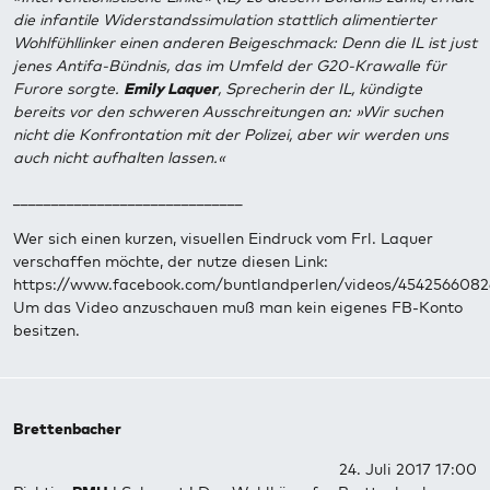
die infantile Widerstandssimulation stattlich alimentierter
Wohlfühllinker einen anderen Beigeschmack: Denn die IL ist just
jenes Antifa-Bündnis, das im Umfeld der G20-Krawalle für
Furore sorgte.
Emily Laquer
, Sprecherin der IL, kündigte
bereits vor den schweren Ausschreitungen an: »Wir suchen
nicht die Konfrontation mit der Polizei, aber wir werden uns
auch nicht aufhalten lassen.«
______________________________
Wer sich einen kurzen, visuellen Eindruck vom Frl. Laquer
verschaffen möchte, der nutze diesen Link:
https://www.facebook.com/buntlandperlen/videos/454256608
Um das Video anzuschauen muß man kein eigenes FB-Konto
besitzen.
Brettenbacher
24. Juli 2017 17:00