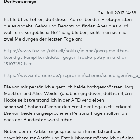
Der Feinsinnige
24. Juli 2017 14:53
Es bleibt zu hoffen, daß dieser Aufruf bei den Protagonisten,
die es angeht, Gehör und Beachtung findet. Aber dies wird
wohl eine vergebliche Hoffnung bleiben, sieht man sich nur
zwei Meldungen der letzten Tage an:
https://www.faz.net/aktuell/politik/inland/joerg-meuthen-
kuendigt-kampfkandidatur-gegen-frauke-petry-in-afd-an-
15107182.html
https://www.inforadio.de/programm/schema/sendungen/vis_a_
Die von mir persönlich eigentlich beide hochgeschätzten Jörg
Meuthen und Alice Weidel (unabhängig davon, daß ich Björn
Höcke selbstverständlich in der AFD verbleiben
sehen will) haben offenbar den Ernst der Lage nicht erkannt.
Die von beiden angesprochenen Personalfragen sollten bis
nach der Bundestagswahl ruhen.
Neben der im Artikel angesprochenen Einheitsfront aus
gewaltbereiter Antifa und Establishment möchte ich auf eine