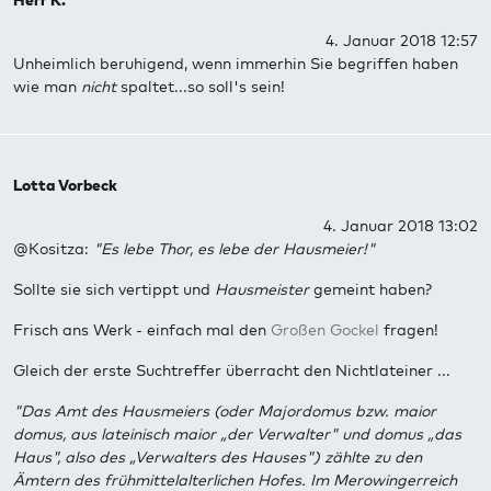
Herr K.
4. Januar 2018 12:57
Unheimlich beruhigend, wenn immerhin Sie begriffen haben
wie man
nicht
spaltet...so soll's sein!
Lotta Vorbeck
4. Januar 2018 13:02
@Kositza:
"Es lebe Thor, es lebe der Hausmeier!"
Sollte sie sich vertippt und
Hausmeister
gemeint haben?
Frisch ans Werk - einfach mal den
Großen Gockel
fragen!
Gleich der erste Suchtreffer überracht den Nichtlateiner ...
"Das Amt des Hausmeiers (oder Majordomus bzw. maior
domus, aus lateinisch maior „der Verwalter" und domus „das
Haus", also des „Verwalters des Hauses") zählte zu den
Ämtern des frühmittelalterlichen Hofes. Im Merowingerreich