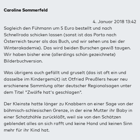
Caroline Sommerfeld
4. Januar 2018 13:42
Sogleich den Fühmann um 5 Euro bestellt und nach
Schnellroda schicken lassen (sonst ist das Porto nach
Österreich teurer als das Buch, und wir sehen uns bei der
Winterakademie). Das wird beiden Burschen gewiß taugen.
Wir haben bisher eine (allerdings schön gezeichnete)
Bilderbuchversion.
Was übrigens auch gefällt und gruselt (das ist oft ein und
dasselbe im Kindergemüt) ist Otfried Preußlers heuer neu
erschienene Sammlung alter deutscher Regionalsagen unter
dem Titel "Zwölfe hat's geschlagen".
Der Kleinste hatte länger zu Knabbern an einer Sage von der
böhmisch-schlesischen Grenze, in der eine Mutter ihr Baby in
einer Schatzhöhle zurückläßt, weil sie von den Schätzen
geblendet alles an sich rafft und keine Hand und keinen Sinn
mehr für ihr Kind hat.