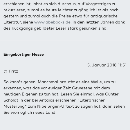
erschienen ist, lohnt es sich durchaus, auf Vorgestriges zu
rekurrieren, zumal es heute leichter zugänglich ist als noch
gestern und zumal auch die Preise etwa für antiquarische
Literatur, siehe
www.abebooks.de
, in den letzten Jahren dank
des Rückgangs gebildeter Leser stark gesunken sind.
Ein gebürtiger Hesse
5. Januar 2018 11:51
@ Fritz
So kann's gehen. Manchmal braucht es eine Weile, um zu
erkennen, was das vor ewiger Zeit Gewesene mit dem
heutigen Eigenen zu tun hat. Lesen Sie einmal, was Günter
Scholdt in der bei Antaios erschienen "Literarischen
Musterung" zum Nibelungen-Urtext zu sagen hat, dann sehen
Sie womöglich neues Land.