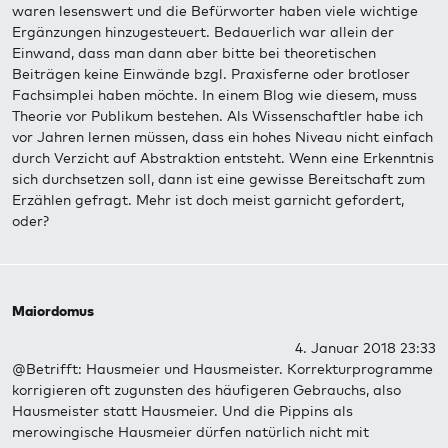
waren lesenswert und die Befürworter haben viele wichtige
Ergänzungen hinzugesteuert. Bedauerlich war allein der
Einwand, dass man dann aber bitte bei theoretischen
Beiträgen keine Einwände bzgl. Praxisferne oder brotloser
Fachsimplei haben möchte. In einem Blog wie diesem, muss
Theorie vor Publikum bestehen. Als Wissenschaftler habe ich
vor Jahren lernen müssen, dass ein hohes Niveau nicht einfach
durch Verzicht auf Abstraktion entsteht. Wenn eine Erkenntnis
sich durchsetzen soll, dann ist eine gewisse Bereitschaft zum
Erzählen gefragt. Mehr ist doch meist garnicht gefordert,
oder?
Maiordomus
4. Januar 2018 23:33
@Betrifft: Hausmeier und Hausmeister. Korrekturprogramme
korrigieren oft zugunsten des häufigeren Gebrauchs, also
Hausmeister statt Hausmeier. Und die Pippins als
merowingische Hausmeier dürfen natürlich nicht mit