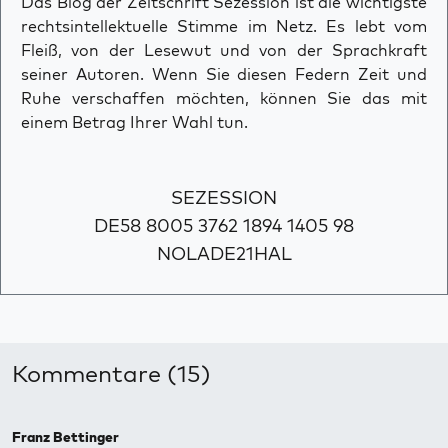
Das Blog der Zeitschrift Sezession ist die wichtigste
rechtsintellektuelle Stimme im Netz. Es lebt vom
Fleiß, von der Lesewut und von der Sprachkraft
seiner Autoren. Wenn Sie diesen Federn Zeit und
Ruhe verschaffen möchten, können Sie das mit
einem Betrag Ihrer Wahl tun.
SEZESSION
DE58 8005 3762 1894 1405 98
NOLADE21HAL
Kommentare (15)
Franz Bettinger