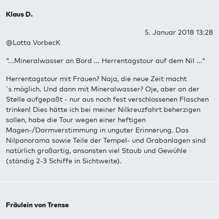
Klaus D.
5. Januar 2018 13:28
@Lotta VorbecK
"...Mineralwasser an Bord ... Herrentagstour auf dem Nil ..."
Herrentagstour mit Frauen? Naja, die neue Zeit macht
´s möglich. Und dann mit Mineralwasser? Oje, aber an der
Stelle aufgepaßt - nur aus noch fest verschlossenen Flaschen
trinken! Dies hätte ich bei meiner Nilkreuzfahrt beherzigen
sollen, habe die Tour wegen einer heftigen
Magen-/Darmverstimmung in unguter Erinnerung. Das
Nilpanorama sowie Teile der Tempel- und Grabanlagen sind
natürlich großartig, ansonsten viel Staub und Gewühle
(ständig 2-3 Schiffe in Sichtweite).
Fräulein von Trense