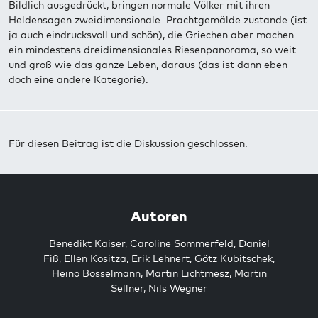
Bildlich ausgedrückt, bringen normale Völker mit ihren
Heldensagen zweidimensionale Prachtgemälde zustande (ist
ja auch eindrucksvoll und schön), die Griechen aber machen
ein mindestens dreidimensionales Riesenpanorama, so weit
und groß wie das ganze Leben, daraus (das ist dann eben
doch eine andere Kategorie).
Für diesen Beitrag ist die Diskussion geschlossen.
Autoren
Benedikt Kaiser
,
Caroline Sommerfeld
,
Daniel
Fiß
,
Ellen Kositza
,
Erik Lehnert
,
Götz Kubitschek
,
Heino Bosselmann
,
Martin Lichtmesz
,
Martin
Sellner
,
Nils Wegner