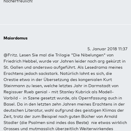
hocherfreulich!
Maiordomus
5. Januar 2018 11:37
@Fritz. Lesen Sie mal die Trilogie "Die Nibelungen" von
Friedrich Hebbel, wurde vor Jahren leider noch arg gekürzt in
St. Gallen und anderswo aufgeführt. Als Lesedrama meines
Erachtens jedoch sackstark. Natürlich lohnt es sich, die
Orestie etwa in der Übersetzung des kongenialen Kurt
Steinmann zu lesen, welche letztes Jahr in Darmstadt von
Regissuer Rueb genial - mit Stanley Kubrick als Modell-
Vorbild - in Szene gesetzt wurde, als Opernfassung auch in
Basel. Da in den letzten zehn Jahren meines Erachtens in der
deutschen Literatur, wohl aufgrund des geistigen Klimas der
Zeit, trotz der zum Beispiel noch guten Bücher von Arnold
Stadler (die Psalmen sind indes das Beste) nie etwas wirklich
Grosses und mutmasslich überzeitlich Weiterwirkendes