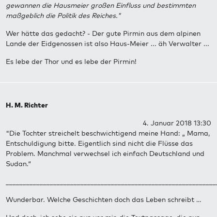
gewannen die Hausmeier großen Einfluss und bestimmten
maßgeblich die Politik des Reiches."
Wer hätte das gedacht? - Der gute Pirmin aus dem alpinen
Lande der Eidgenossen ist also Haus-Meier ... äh Verwalter ...
Es lebe der Thor und es lebe der Pirmin!
H. M. Richter
4. Januar 2018 13:30
"Die Tochter streichelt beschwichtigend meine Hand: „ Mama,
Entschuldigung bitte. Eigentlich sind nicht die Flüsse das
Problem. Manchmal verwechsel ich einfach Deutschland und
Sudan.“
______________________________________________________________
Wunderbar. Welche Geschichten doch das Leben schreibt …