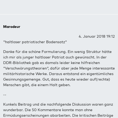
Marodeur
4. Januar 2018 19:12
"haltloser patriotischer Bodensatz"
Danke für die schöne Formulierung. Ein wenig Struktur hätte
ich mir als junger haltloser Patriot auch gewünscht. In der
DDR-Bibliothek gab es damals leider keine hilfreichen
"Verschwörungstheorien", dafür aber jede Menge interessante
militärhistorische Werke. Daraus entstand ein eigentümliches
Gesinnungsgemenge. Gut, dass es heute wieder auf(rechte)
Menschen gibt, die einem Halt geben.
--
Kunkels Beitrag und die nachfolgende Diskussion waren ganz
wunderbar. Die 50 Kommentare konnte man ohne
Ermüdungserscheinungen abarbeiten. Die kritischen Beiträge