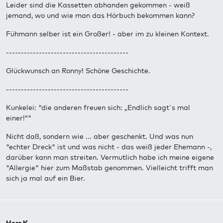
Leider sind die Kassetten abhanden gekommen - weiß
jemand, wo und wie man das Hörbuch bekommen kann?
Fühmann selber ist ein Großer! - aber im zu kleinen Kontext.
-----------------------------------------
Glückwunsch an Ronny! Schöne Geschichte.
-----------------------------------------
Kunkelei: "die anderen freuen sich: „Endlich sagt`s mal
einer!“"
Nicht daß, sondern wie ... aber geschenkt. Und was nun
"echter Dreck" ist und was nicht - das weiß jeder Ehemann -,
darüber kann man streiten. Vermutlich habe ich meine eigene
"Allergie" hier zum Maßstab genommen. Vielleicht trifft man
sich ja mal auf ein Bier.