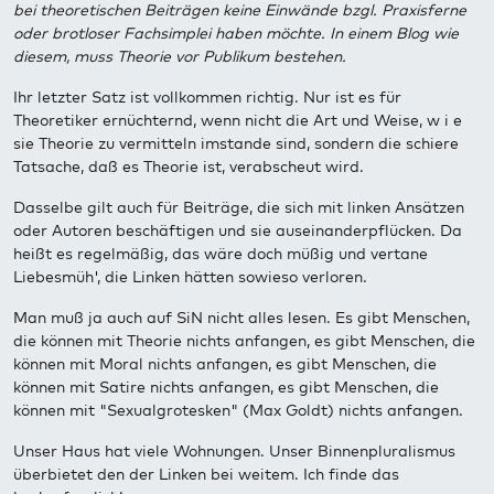
bei theoretischen Beiträgen keine Einwände bzgl. Praxisferne
oder brotloser Fachsimplei haben möchte. In einem Blog wie
diesem, muss Theorie vor Publikum bestehen.
Ihr letzter Satz ist vollkommen richtig. Nur ist es für
Theoretiker ernüchternd, wenn nicht die Art und Weise, w i e
sie Theorie zu vermitteln imstande sind, sondern die schiere
Tatsache, daß es Theorie ist, verabscheut wird.
Dasselbe gilt auch für Beiträge, die sich mit linken Ansätzen
oder Autoren beschäftigen und sie auseinanderpflücken. Da
heißt es regelmäßig, das wäre doch müßig und vertane
Liebesmüh', die Linken hätten sowieso verloren.
Man muß ja auch auf SiN nicht alles lesen. Es gibt Menschen,
die können mit Theorie nichts anfangen, es gibt Menschen, die
können mit Moral nichts anfangen, es gibt Menschen, die
können mit Satire nichts anfangen, es gibt Menschen, die
können mit "Sexualgrotesken" (Max Goldt) nichts anfangen.
Unser Haus hat viele Wohnungen. Unser Binnenpluralismus
überbietet den der Linken bei weitem. Ich finde das