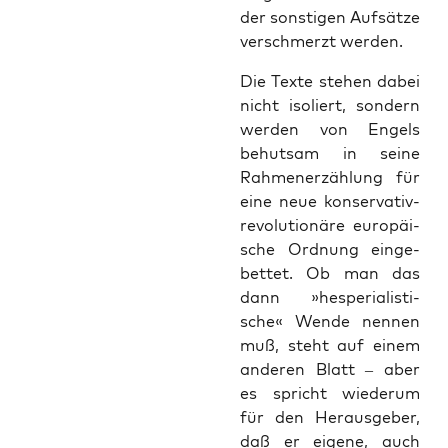
der sons­ti­gen Auf­sät­ze
ver­schmerzt werden.
Die Tex­te ste­hen dabei
nicht iso­liert, son­dern
wer­den von Engels
behut­sam in sei­ne
Rah­men­er­zäh­lung für
eine neue kon­ser­va­tiv-
revo­lu­tio­nä­re euro­päi­
sche Ord­nung ein­ge­
bet­tet. Ob man das
dann »hes­pe­ria­lis­ti­
sche« Wen­de nen­nen
muß, steht auf einem
ande­ren Blatt – aber
es spricht wie­der­um
für den Her­aus­ge­ber,
daß er eige­ne, auch