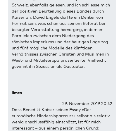
Schweiz, ebenfalls gelesen, und ich schliesse mich
der positiven Beurteilung dieses Bandes durch
Kaiser an. David Engels dürfte ein Denker von
Format sein, was schon aus seinem Referat bei
besagter Veranstaltung hervorging, in dem er
Parallelen zwischen dem Niedergang des
römischen Imperiums und der heutigen Lage zog
und fünf mögliche Modelle des künftigen
Verhältnisses zwischen Christen und Muslimen in
West- und Mitteleuropa präsentierte. Vielleicht
gewinnt ihn Sezession als Gastautor.
limes
29. November 2019 20:42
Dass Benedikt Kaiser seinen Essay »Der
europäische Hindernisparcours« selbst als relativ
wenig anschlussfähig einschätzt, ist für mich
interessant – aus einem persönlichen Grund: