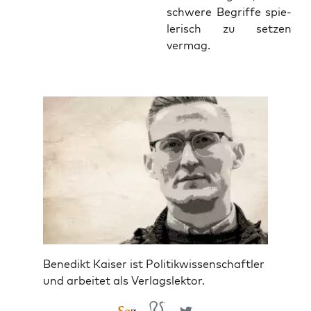
schwe­re Begrif­fe spie­
le­risch zu set­zen
vermag.
Benedikt Kaiser ist Politikwissenschaftler
und arbeitet als Verlagslektor.