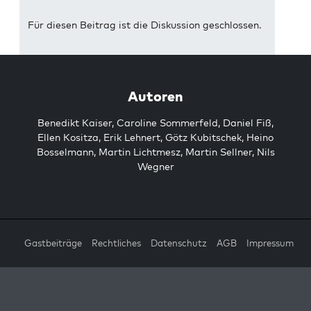
Für diesen Beitrag ist die Diskussion geschlossen.
Autoren
Benedikt Kaiser
,
Caroline Sommerfeld
,
Daniel Fiß
,
Ellen Kositza
,
Erik Lehnert
,
Götz Kubitschek
,
Heino
Bosselmann
,
Martin Lichtmesz
,
Martin Sellner
,
Nils
Wegner
Gastbeiträge
Rechtliches
Datenschutz
AGB
Impressum