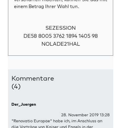
einem Betrag Ihrer Wahl tun.
SEZESSION
DE58 8005 3762 1894 1405 98
NOLADE21HAL
Kommentare
(4)
Der_Juergen
28. November 2019 13:28
"Renovatio Europae" habe ich, im Anschluss an
diie Vorträge von Kaiser und Engels in der