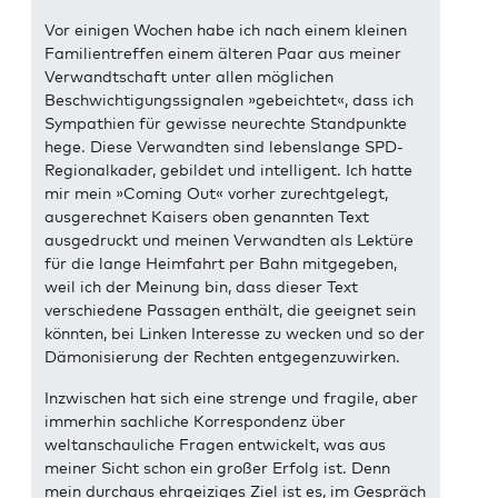
Vor einigen Wochen habe ich nach einem kleinen
Familientreffen einem älteren Paar aus meiner
Verwandtschaft unter allen möglichen
Beschwichtigungssignalen »gebeichtet«, dass ich
Sympathien für gewisse neurechte Standpunkte
hege. Diese Verwandten sind lebenslange SPD-
Regionalkader, gebildet und intelligent. Ich hatte
mir mein »Coming Out« vorher zurechtgelegt,
ausgerechnet Kaisers oben genannten Text
ausgedruckt und meinen Verwandten als Lektüre
für die lange Heimfahrt per Bahn mitgegeben,
weil ich der Meinung bin, dass dieser Text
verschiedene Passagen enthält, die geeignet sein
könnten, bei Linken Interesse zu wecken und so der
Dämonisierung der Rechten entgegenzuwirken.
Inzwischen hat sich eine strenge und fragile, aber
immerhin sachliche Korrespondenz über
weltanschauliche Fragen entwickelt, was aus
meiner Sicht schon ein großer Erfolg ist. Denn
mein durchaus ehrgeiziges Ziel ist es, im Gespräch