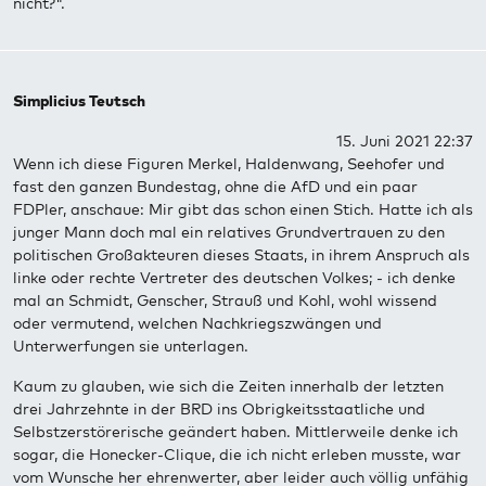
nicht?".
Simplicius Teutsch
15. Juni 2021 22:37
Wenn ich diese Figuren Merkel, Haldenwang, Seehofer und
fast den ganzen Bundestag, ohne die AfD und ein paar
FDPler, anschaue: Mir gibt das schon einen Stich. Hatte ich als
junger Mann doch mal ein relatives Grundvertrauen zu den
politischen Großakteuren dieses Staats, in ihrem Anspruch als
linke oder rechte Vertreter des deutschen Volkes; - ich denke
mal an Schmidt, Genscher, Strauß und Kohl, wohl wissend
oder vermutend, welchen Nachkriegszwängen und
Unterwerfungen sie unterlagen.
Kaum zu glauben, wie sich die Zeiten innerhalb der letzten
drei Jahrzehnte in der BRD ins Obrigkeitsstaatliche und
Selbstzerstörerische geändert haben. Mittlerweile denke ich
sogar, die Honecker-Clique, die ich nicht erleben musste, war
vom Wunsche her ehrenwerter, aber leider auch völlig unfähig