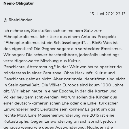
Nemo Obligatur
15. Juni 2021 22:13
@ Rheinländer
Ich nehme an, Sie stoßen sich an meinem Satz zum
Ethnopluralismus. Ich zitiere aus einem Antaios-Prospekt:
"Ethnopluralismus ist ein Schlüsselbegriff. ... Bloß: Was ist
das eigentlich? Die Gegner sagen: ein versteckter Rassismus.
Wir sagen: Die schwer beschreibbare, jedenfalls unbedingt
verteidigenswerte Mischung aus Kultur,
Geschichte, Abstammung," In der Welt von heute operiert da
mindestens in einer Grauzone. Ohne Herkunft, Kultur und
Geschichte geht es nicht. Aber nationale Identitäten sind nicht
in Stein gemeißelt. Die Völker Europas sind kaum 1000 Jahre
alt. Wir leben heute in einer Epoche, in der die Karten und
Völker neu gemischt werden. Warum sollen die Kinder aus
einer deutsch-kamerunischen Ehe oder die Enkel türkischer
Einwanderer nicht Deutsche sein können? Es geht um das
rechte Maß. Eine Masseneinwanderung wie 2015 ist eine
Katastrophe. Gegen Einwanderung an sich spricht jedoch
genauso wenig wie gegen Auswanderung. Nachdem die