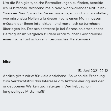
Um die Fähigkeit, solche Formulierungen zu finden, beneide
ich Kubitschek. Während mein Neid wohlwollender Natur ist -
"weisser Neid", wie die Russen sagen -, kann ich mir vorstellen,
wie inbrünstig Nullen a la dieser Fuchs einen Mann hassen
müssen, der ihnen intellektuell und moralisch so turmhoch
überlegen ist. Der schlechteste je bei Sezession erschienene
Beitrag ist im Vergleich zu dem erbärmlichen Geschreibsel
eines Fuchs fast schon ein literarisches Meisterwerk.
Idise
15. Juni 2021 22:12
Anrüchigkeit wirkt für viele anziehend. So kann die Erhebung
zum Verdachtsfall das Interesse am Antaios-Verlag und den
angebotenen Werken auch steigern. Wer liebt schon
langweiliges Mittelmaß?