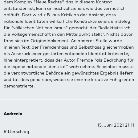
dem Komplex "Neue Rechte", das in diesem Kontext
entstanden ist, kann an nachvollziehen, wie das vermutlich
abläuft. Dort wird z.B. aus Kritik an der Ansicht, dass
nationale Identitäten willkürliche Konstrukte seien, ein Beleg
für "völkischen Nationalismus" gemacht, der "kollektivistisch
die Volksgemeinschaft in den Mittelpunkt stellt". Nichts davon
fand sich im Originaldokument. An anderer Stelle wurde
in einen Text, der Fremdenhass und Selbsthass gleichermaßen
als Ausdruck einer gestörten nationalen Identität kritisierte,
hineininterpretiert, dass der Autor Fremde "als Bedrohung für
die eigene nationale Identität" wahrnehme. Scheinbar musste
die verantwortliche Behörde ein gewünschtes Ergebnis liefern
und tat dies gehorsam, wobei sie enorme kreative Fähigkeiten
demonstrierte.
Andrenio
15. Juni 2021 21:11
Ritterschlag