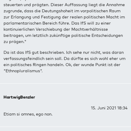
steuerten und prägten. Dieser Auffassung liegt die Annahme
zugrunde, dass die Deutungshoheit im vorpolitischen Raum
zur Erlangung und Festigung der realen politischen Macht im
parlamentarischen Bereich führe. Das IfS will zu einer
kontinuierlichen Verschiebung der Machtverhältnisse
beitragen, um letztlich zukünftige politische Entscheidungen
zu prägen."
Da ist das IfS gut beschrieben. Ich sehe nur nicht, was daran
verfassungsfeindlich sein soll. Da dürfte es sich wohl eher um
ein politisches Ringen handeln. Ok, der wunde Punkt ist der
"Ethnopluralismus".
HartwigBenzler
15. Juni 2021 18:34
Etiam si omnes, ego non.