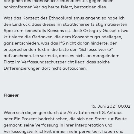
Vorgehen des Inlandsnachrichtendienstes gegen einen
nonkonformen Verlag heute feiert, bestätigen dies.
Was das Konzept des Ethnopluralismus angeht, so habe ich
den Eindruck, dass dieses im staatlicherseits stigmatisierten
Spektrum keinesfalls Konsens ist. José Ortega y Gasset etwa
kritisierte die Gedanken, die dem Konzept zugrundeliegen,
ganz entschieden, was das IfS nicht daran hinderte, den
entsprechenden Text in die Liste der "Schlüsselwerke"
aufzunehmen. Ich vermute, dass es nicht an mangelndem
Platz im Verfassungsschutzbericht liegt, dass solche
Differenzierungen dort nicht auftauchen.
Flaneur
16. Juni 2021 00:02
Wenn sich diejenigen durch die Aktivitäten von IfS, Antaios
oder Ein Prozent bedroht sehen, die sich den Staat zur Beute
gemacht, seine Verfassung in ihrer Interpretation und
Verfassungswirklichkeit immer mehr pervertiert haben und