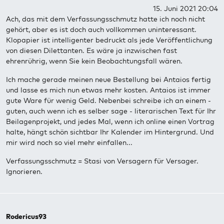
15. Juni 2021 20:04
Ach, das mit dem Verfassungsschmutz hatte ich noch nicht
gehört, aber es ist doch auch vollkommen uninteressant.
Klopapier ist intelligenter bedruckt als jede Veröffentlichung
von diesen Dilettanten. Es wäre ja inzwischen fast
ehrenrührig, wenn Sie kein Beobachtungsfall wären.
Ich mache gerade meinen neue Bestellung bei Antaios fertig
und lasse es mich nun etwas mehr kosten. Antaios ist immer
gute Ware für wenig Geld. Nebenbei schreibe ich an einem -
guten, auch wenn ich es selber sage - literarischen Text für Ihr
Beilagenprojekt, und jedes Mal, wenn ich online einen Vortrag
halte, hängt schön sichtbar Ihr Kalender im Hintergrund. Und
mir wird noch so viel mehr einfallen...
Verfassungsschmutz = Stasi von Versagern für Versager.
Ignorieren.
Rodericus93