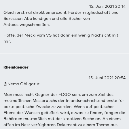
15. Juni 2021 20:14
Gleich erstmal direkt einprozent-Fördermitgliedschaft und
Sezession-Abo kündigen und alle Bücher von
Antaios wegschmeißen.
Hoffe, der Mecki vom VS hat dann ein wenig Nachsicht mit
mir.
Rheinlaender
15. Juni 2021 20:54
@Nemo Obligatur
Man muss nicht Gegner der FDGO sein, um zum Ziel des
mutmaßlichen Missbrauchs der Inlandsnachrichtendienste für
parteipolitische Zwecke zu werden. Wenn auf politischer
Ebene der Wunsch geäußert wird, etwas zu finden, fangen die
Behörden mutmaßlich mit der kreativen Suche an. An einem
offen im Netz verfügbaren Dokument zu einem Thema aus