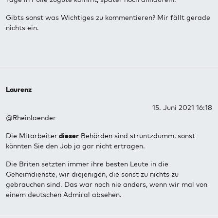
Gibts sonst was Wichtiges zu kommentieren? Mir fällt gerade
nichts ein.
Laurenz
15. Juni 2021 16:18
@Rheinlaender
Die Mitarbeiter
dieser
Behörden sind struntzdumm, sonst
könnten Sie den Job ja gar nicht ertragen.
Die Briten setzten immer ihre besten Leute in die
Geheimdienste, wir diejenigen, die sonst zu nichts zu
gebrauchen sind. Das war noch nie anders, wenn wir mal von
einem deutschen Admiral absehen.