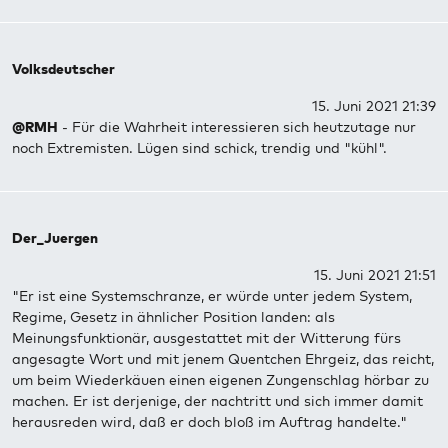
Volksdeutscher
15. Juni 2021 21:39
@RMH
- Für die Wahrheit interessieren sich heutzutage nur
noch Extremisten. Lügen sind schick, trendig und "kühl".
Der_Juergen
15. Juni 2021 21:51
"Er ist eine Systemschranze, er würde unter jedem System,
Regime, Gesetz in ähnlicher Position landen: als
Meinungsfunktionär, ausgestattet mit der Witterung fürs
angesagte Wort und mit jenem Quentchen Ehrgeiz, das reicht,
um beim Wiederkäuen einen eigenen Zungenschlag hörbar zu
machen. Er ist derjenige, der nachtritt und sich immer damit
herausreden wird, daß er doch bloß im Auftrag handelte."