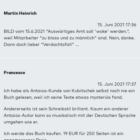
Martin Heinrich
15. Juni 2021 17:36
BILD vom 15.6.2021 "Auswärtiges Amt soll 'woke' werden.",
weil Mitarbeiter "zu blass und zu männlich" sind. Nein, danke.
Dann doch lieber "Verdachtsfall" ...
Francesco
15. Juni 2021 17:37
Ich habe als Antaios-Kunde von Kubitschek selbst noch nie ein
Buch gelesen, weil ich seine Texte etwas mysteriös fand.
Andererseits ist sein Schreibstil brillant. Kaum ein anderer
Antaios-Autor kann so musikalisch mit der Deutschen Sprache
umgehen wie er.
Ich werde das Buch kaufen. 19 EUR für 250 Seiten ist ein