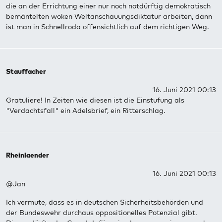
die an der Errichtung einer nur noch notdürftig demokratisch
bemäntelten woken Weltanschauungsdiktatur arbeiten, dann
ist man in Schnellroda offensichtlich auf dem richtigen Weg.
Stauffacher
16. Juni 2021 00:13
Gratuliere! In Zeiten wie diesen ist die Einstufung als
"Verdachtsfall" ein Adelsbrief, ein Ritterschlag.
Rheinlaender
16. Juni 2021 00:13
@Jan
Ich vermute, dass es in deutschen Sicherheitsbehörden und
der Bundeswehr durchaus oppositionelles Potenzial gibt.