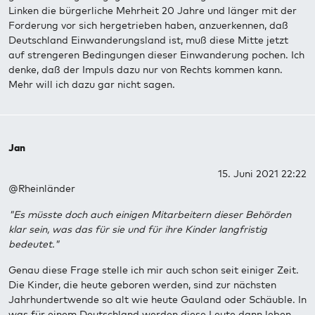
Linken die bürgerliche Mehrheit 20 Jahre und länger mit der
Forderung vor sich hergetrieben haben, anzuerkennen, daß
Deutschland Einwanderungsland ist, muß diese Mitte jetzt
auf strengeren Bedingungen dieser Einwanderung pochen. Ich
denke, daß der Impuls dazu nur von Rechts kommen kann.
Mehr will ich dazu gar nicht sagen.
Jan
15. Juni 2021 22:22
@Rheinländer
"Es müsste doch auch einigen Mitarbeitern dieser Behörden
klar sein, was das für sie und für ihre Kinder langfristig
bedeutet."
Genau diese Frage stelle ich mir auch schon seit einiger Zeit.
Die Kinder, die heute geboren werden, sind zur nächsten
Jahrhundertwende so alt wie heute Gauland oder Schäuble. In
was für einem Deutschland werden diese Leute dann leben