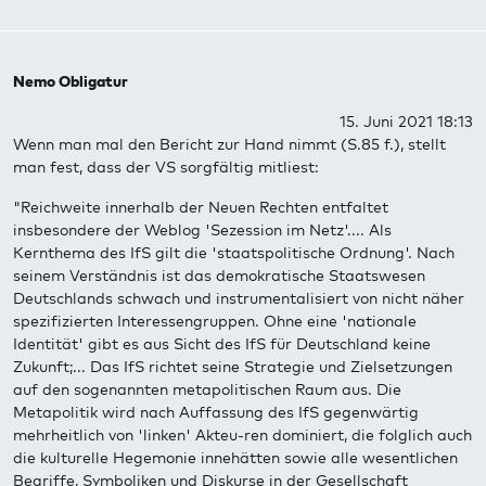
Nemo Obligatur
15. Juni 2021 18:13
Wenn man mal den Bericht zur Hand nimmt (S.85 f.), stellt
man fest, dass der VS sorgfältig mitliest:
"Reichweite innerhalb der Neuen Rechten entfaltet
insbesondere der Weblog 'Sezession im Netz'.... Als
Kernthema des IfS gilt die 'staatspolitische Ordnung'. Nach
seinem Verständnis ist das demokratische Staatswesen
Deutschlands schwach und instrumentalisiert von nicht näher
spezifizierten Interessengruppen. Ohne eine 'nationale
Identität' gibt es aus Sicht des IfS für Deutschland keine
Zukunft;... Das IfS richtet seine Strategie und Zielsetzungen
auf den sogenannten metapolitischen Raum aus. Die
Metapolitik wird nach Auffassung des IfS gegenwärtig
mehrheitlich von 'linken' Akteu-ren dominiert, die folglich auch
die kulturelle Hegemonie innehätten sowie alle wesentlichen
Begriffe, Symboliken und Diskurse in der Gesellschaft