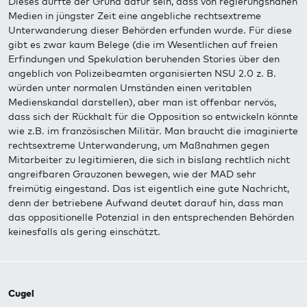
Dieses dürfte der Grund dafür sein, dass von regierungsnahen
Medien in jüngster Zeit eine angebliche rechtsextreme
Unterwanderung dieser Behörden erfunden wurde. Für diese
gibt es zwar kaum Belege (die im Wesentlichen auf freien
Erfindungen und Spekulation beruhenden Stories über den
angeblich von Polizeibeamten organisierten NSU 2.0 z. B.
würden unter normalen Umständen einen veritablen
Medienskandal darstellen), aber man ist offenbar nervös,
dass sich der Rückhalt für die Opposition so entwickeln könnte
wie z.B. im französischen Militär. Man braucht die imaginierte
rechtsextreme Unterwanderung, um Maßnahmen gegen
Mitarbeiter zu legitimieren, die sich in bislang rechtlich nicht
angreifbaren Grauzonen bewegen, wie der MAD sehr
freimütig eingestand. Das ist eigentlich eine gute Nachricht,
denn der betriebene Aufwand deutet darauf hin, dass man
das oppositionelle Potenzial in den entsprechenden Behörden
keinesfalls als gering einschätzt.
Cugel