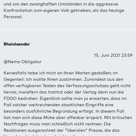
und von den zwanghaften Umständen in die aggressive
Konfrontation zum eigenen Volk getrieben, als das heutige
Personal.
Rheinlaender
15. Juni 2021 23:59
@Nemo Obligatur
Keinesfalls habe ich mich an Ihren Worten gestoßen; im
Gegenteil: Ich wollte Ihnen zustimmen. Zumindest aus den
offen verfügbaren Texten des Verfassungsschutzes geht nicht
hervor, inwiefern das Institut oder der Verlag denn nun die
FDGO bedrohen. Eigentlich sollte man ja erwarten, dass im
Fall solcher weitreichenden staatlichen Eingriffe eine
besonders ausführliche Begründung erfolgt. In diesem Fall
hat man sich diese Mühe aber offenbar erspart. Mit kritischen
Nachfragen muss man schließlich nicht rechnen. Die
Reaktionen ausgerechnet der "liberalen" Presse, die das