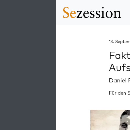
13. Septe
Fakt
Aufs
Daniel 
Für den S