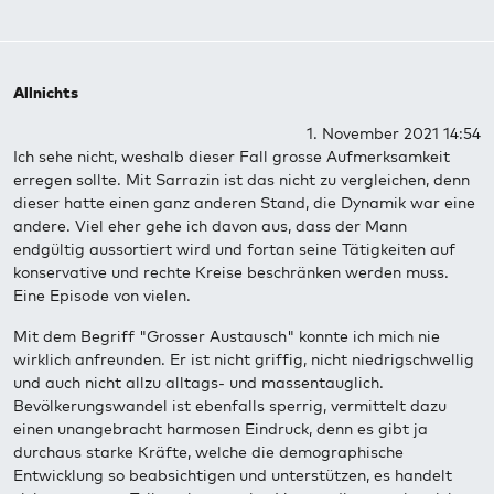
Allnichts
1. November 2021 14:54
Ich sehe nicht, weshalb dieser Fall grosse Aufmerksamkeit
erregen sollte. Mit Sarrazin ist das nicht zu vergleichen, denn
dieser hatte einen ganz anderen Stand, die Dynamik war eine
andere. Viel eher gehe ich davon aus, dass der Mann
endgültig aussortiert wird und fortan seine Tätigkeiten auf
konservative und rechte Kreise beschränken werden muss.
Eine Episode von vielen.
Mit dem Begriff "Grosser Austausch" konnte ich mich nie
wirklich anfreunden. Er ist nicht griffig, nicht niedrigschwellig
und auch nicht allzu alltags- und massentauglich.
Bevölkerungswandel ist ebenfalls sperrig, vermittelt dazu
einen unangebracht harmosen Eindruck, denn es gibt ja
durchaus starke Kräfte, welche die demographische
Entwicklung so beabsichtigen und unterstützen, es handelt