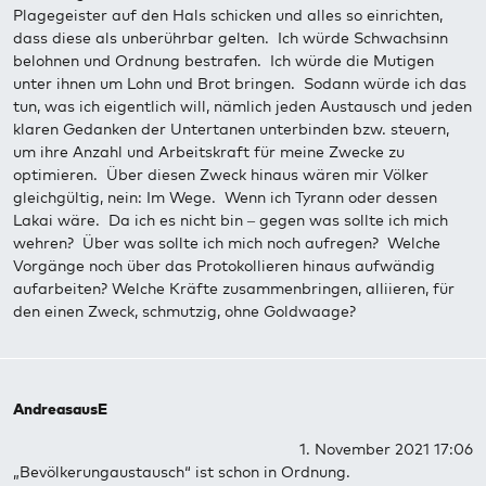
Plagegeister auf den Hals schicken und alles so einrichten,
dass diese als unberührbar gelten. Ich würde Schwachsinn
belohnen und Ordnung bestrafen. Ich würde die Mutigen
unter ihnen um Lohn und Brot bringen. Sodann würde ich das
tun, was ich eigentlich will, nämlich jeden Austausch und jeden
klaren Gedanken der Untertanen unterbinden bzw. steuern,
um ihre Anzahl und Arbeitskraft für meine Zwecke zu
optimieren. Über diesen Zweck hinaus wären mir Völker
gleichgültig, nein: Im Wege. Wenn ich Tyrann oder dessen
Lakai wäre. Da ich es nicht bin – gegen was sollte ich mich
wehren? Über was sollte ich mich noch aufregen? Welche
Vorgänge noch über das Protokollieren hinaus aufwändig
aufarbeiten? Welche Kräfte zusammenbringen, alliieren, für
den einen Zweck, schmutzig, ohne Goldwaage?
AndreasausE
1. November 2021 17:06
„Bevölkerungaustausch“ ist schon in Ordnung.