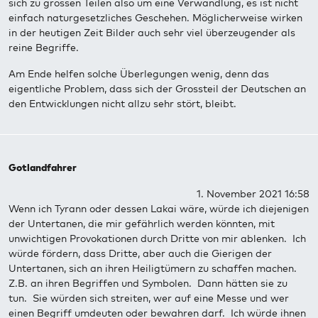
sich zu grossen Teilen also um eine Verwandlung, es ist nicht
einfach naturgesetzliches Geschehen. Möglicherweise wirken
in der heutigen Zeit Bilder auch sehr viel überzeugender als
reine Begriffe.
Am Ende helfen solche Überlegungen wenig, denn das
eigentliche Problem, dass sich der Grossteil der Deutschen an
den Entwicklungen nicht allzu sehr stört, bleibt.
Gotlandfahrer
1. November 2021 16:58
Wenn ich Tyrann oder dessen Lakai wäre, würde ich diejenigen
der Untertanen, die mir gefährlich werden könnten, mit
unwichtigen Provokationen durch Dritte von mir ablenken. Ich
würde fördern, dass Dritte, aber auch die Gierigen der
Untertanen, sich an ihren Heiligtümern zu schaffen machen.
Z.B. an ihren Begriffen und Symbolen. Dann hätten sie zu
tun. Sie würden sich streiten, wer auf eine Messe und wer
einen Begriff umdeuten oder bewahren darf. Ich würde ihnen