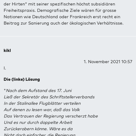
der Hirten" mit seiner spezifischen höchst subsidiären
Freiheitspraxis. Demografische Ziele wären für grosse
Nationen wie Deutschland oder Frankreich erst recht ein
Beitrag zur Sanierung auch der ökologischen Verhältnisse.
kikl
1. November 2021 10:57
I.
Die (linke) Lösung
"
Nach dem Aufstand des 17. Juni
Ließ der Sekretär des Schriftstellerverbands
In der Stalinallee Flugblätter verteilen
Auf denen zu lesen war, daß das Volk
Das Vertrauen der Regierung verscherzt habe
Und es nur durch doppelte Arbeit
Zurückerobern könne. Wäre es da
Nicht doch einfacher, die Regierung