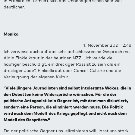
In Frankreich formiert sich das Unbehagen schon sehr viel
deutlicher.
Monika
1. November 2021 12:48
Ich verweise auch auf das sehr aufschlussreiche Gespräch mit
Alain Finkielkraut in der heutigen NZZ: „Ich wurde viel
häufiger beschuldigt, ein dreckiger Rassist zu sein als ein
dreckiger Jude“. Finkielkraut über Cancel-Culture und die
Verleugnung der eigenen Kultur:
“
Viele jüngere Journalisten sind selbst intolerante Wokes, die in
den Debatten keine Widersprüche wünschen. Für die der
politische Antagonist kein Gegner ist, mit dem man diskutiert,
sondern eine Person, die eliminiert werden muss. Die Politik
wird nach dem Modell des Kriegs gepflegt und nicht nach dem
Modell des Gesprächs.“
Da der politische Gegner uns eliminieren will, lasst uns stark