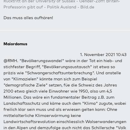
Rücktritt an der University of Sussex - Gender-Zoff! Briten-
Professorin gibt auf - Politik Ausland - Bild.de
Das muss alles aufhören!
Maiordomus
1. November 2021 10:43
@RMH. "Bevölkerungswandel" wäre in der Tat ein hieb- und
stichfester Begriff, "Bevölkerungsaustausch" ist etwa so
präzis wie "Schwangerschaftsunterbrechung". Und anstelle
von "Klimazielen" könnte man sich zum Beispiel
"demografische Ziele" setzen, füe die Schweiz des Jahres
2100 etwa gleich viele Einwohner wie 1950, also um 4,5
Millionen. Das wäre ein fundamentaler Beitrag z.B. zum
Landschaftsschutz und käme auch dem "Klima" zugute, wobei
freilich klar sein muss und als erwiesen gelten kann: Ohne
mittelalterliche Klimaerwärmung keine
Landwirtschaftsrevolution einschliesslich Walserwanderungen
in den Alpen und demzufolge auch nicht das Schillersche "Volk