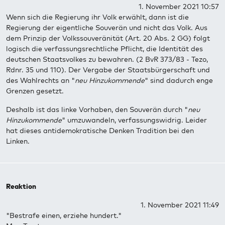
1. November 2021 10:57
Wenn sich die Regierung ihr Volk erwählt, dann ist die
Regierung der eigentliche Souverän und nicht das Volk. Aus
dem Prinzip der Volkssouveränität (Art. 20 Abs. 2 GG) folgt
logisch die verfassungsrechtliche Pflicht, die Identität des
deutschen Staatsvolkes zu bewahren. (2 BvR 373/83 - Tezo,
Rdnr. 35 und 110). Der Vergabe der Staatsbürgerschaft und
des Wahlrechts an "
neu Hinzukommende
" sind dadurch enge
Grenzen gesetzt.
Deshalb ist das linke Vorhaben, den Souverän durch "
neu
Hinzukommende
" umzuwandeln, verfassungswidrig. Leider
hat dieses antidemokratische Denken Tradition bei den
Linken.
Reaktion
1. November 2021 11:49
"Bestrafe einen, erziehe hundert."