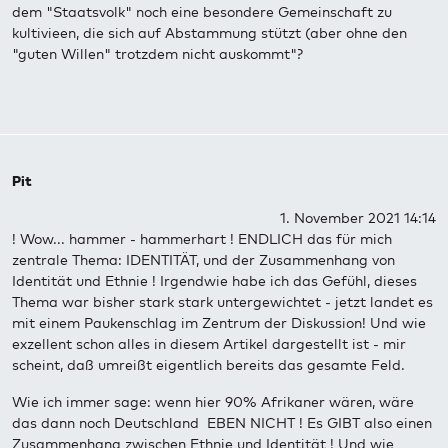
dem "Staatsvolk" noch eine besondere Gemeinschaft zu
kultivieen, die sich auf Abstammung stützt (aber ohne den
"guten Willen" trotzdem nicht auskommt"?
Pit
1. November 2021 14:14
! Wow... hammer - hammerhart ! ENDLICH das für mich
zentrale Thema: IDENTITÄT, und der Zusammenhang von
Identität und Ethnie ! Irgendwie habe ich das Gefühl, dieses
Thema war bisher stark stark untergewichtet - jetzt landet es
mit einem Paukenschlag im Zentrum der Diskussion! Und wie
exzellent schon alles in diesem Artikel dargestellt ist - mir
scheint, daß umreißt eigentlich bereits das gesamte Feld.
Wie ich immer sage: wenn hier 90% Afrikaner wären, wäre
das dann noch Deutschland EBEN NICHT ! Es GIBT also einen
Zusammenhang zwischen Ethnie und Identität ! Und wie