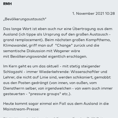
RMH
1. November 2021 10:28
„Bevölkerungaustausch“
Das lange Wort ist eben auch nur eine Übertragung aus dem
Ausland (ich tippe als Ursprung auf den großen Austausch -
grand remplacement). Beim nächsten großen Kampfthema,
Klimawandel, griff man auf "Change" zurück und die
semantische Diskussion mit Wagener wäre
mit Bevölkerungswandel eigentlich erschlagen.
Im Kern geht es um das aktuell - mit stetig steigender
Schlagzahl - immer Wiederkehrende: Wissenschaftler und
Lehrer, die nicht auf Linie sind, werden schikaniert, gemobbt
aus den Posten gedrängt (von innen, von außen, vom
Dienstherrn selber, von irgendwelchen - von wem auch immer
gesteuerten - "pressure groups" etc.).
Heute kommt sogar einmal ein Fall aus dem Ausland in die
Mainstream-Presse: