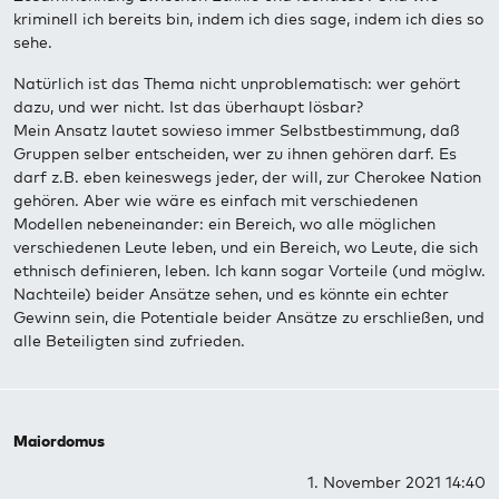
kriminell ich bereits bin, indem ich dies sage, indem ich dies so
sehe.
Natürlich ist das Thema nicht unproblematisch: wer gehört
dazu, und wer nicht. Ist das überhaupt lösbar?
Mein Ansatz lautet sowieso immer Selbstbestimmung, daß
Gruppen selber entscheiden, wer zu ihnen gehören darf. Es
darf z.B. eben keineswegs jeder, der will, zur Cherokee Nation
gehören. Aber wie wäre es einfach mit verschiedenen
Modellen nebeneinander: ein Bereich, wo alle möglichen
verschiedenen Leute leben, und ein Bereich, wo Leute, die sich
ethnisch definieren, leben. Ich kann sogar Vorteile (und möglw.
Nachteile) beider Ansätze sehen, und es könnte ein echter
Gewinn sein, die Potentiale beider Ansätze zu erschließen, und
alle Beteiligten sind zufrieden.
Maiordomus
1. November 2021 14:40