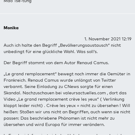
Mao Tse-tung
Monika
1. November 2021 12:19
Auch ich halte den Begriff „Bevölkerungsaustausch“ nicht
unbedingt für eine glückliche Wahl. Was soll‘s.
Der Begriff stammt von dem Autor Renaud Camus.
„Le grand remplacement“ bewegt noch immer die Gemüter in
Frankreich. Renaud Camus wurde unlängst von Twitter
verbannt. Seine Einladung zu CNews sorgte für einen
Skandal. Nachzuschauen bei valeursactuelles.com , dort das
Video „Le grand remplacement crève les yeux“ ( Verlinkung
klappt leider nicht) . Créve les yeux = nicht zu übersehen ! Will
heißen: Stoßen wir uns nicht an Begriffen, auch wenn sie nicht
passen: Das beschriebene Phänomen ist nicht mehr zu
übersehen und wird Europa für immer verändern.