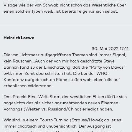
Visage wie der von Schwab nicht schon das Wesentliche über
einen solchen Typen weiß, ist bereits feige vor sich selbst.
Heinrich Loewe
30. Mai 2022 17:11
Die von Lichtmesz aufgegriffenen Themen sind immer Signal,
kein Rauschen...Auch der von mir hoch geschätzte Steve
Bannon fand zu der Einschätzung, daß die "Party von Davos"
evtl. ihren Zenit überschritten hat. Die bei der WHO-
Konferenz aufgebrachten Pläne stoßen wohl ebenfalls auf
erheblichen Widerstand.
Das Projekt Eine-Welt-Staat der westlichen Eliten dürfte sich
angesichts des als sicher anzunehmenden neuen Eisernen
Vorhangs (Westen vs. Russland/China) erledigt haben.
Wir sind in einem Fourth Turning (Strauss/Howe); da ist es
immer chaotisch und unübersichtlich. Der Ausgang ist