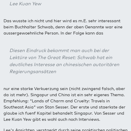
Lee Kuan Yew
Das wusste ich nicht und hier wird es m.E. sehr interessant
beim Buchhalter Schwab, denn der oben Genannte war eine
aussergewoehnliche Person. In der Folge kann das
Diesen Eindruck bekommt man auch bei der
Lektüre von
The Great Reset
: Schwab hat ein
deutliches Interesse an chinesischen autoritären
Regierungsansätzen
nur eine starke Verkuerzung sein (nicht zwingend falsch, aber
da ist mehr). Singapur und China ist ein sehr eigenes Thema.
Empfehlung: "Lands of Charm and Cruelty: Travels in
Southeast Asia" von Stan Sesser. Der erste und staerkste der
glaube ich fuenf Kapitel behandelt Singapur. Von Sesser und
Lee Kuan Yew gibt es wohl auch noch Interviews.
Lee's Ansichten, verstaerkt durch seine praktischen politischen