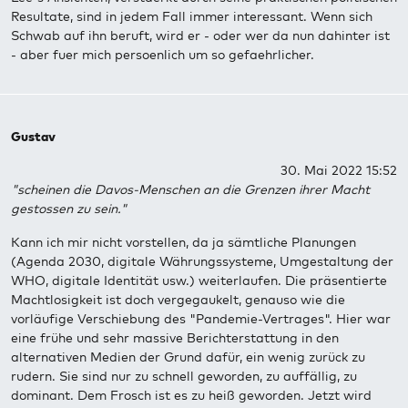
Resultate, sind in jedem Fall immer interessant. Wenn sich
Schwab auf ihn beruft, wird er - oder wer da nun dahinter ist
- aber fuer mich persoenlich um so gefaehrlicher.
Gustav
30. Mai 2022 15:52
"scheinen die Davos-Menschen an die Grenzen ihrer Macht
gestossen zu sein."
Kann ich mir nicht vorstellen, da ja sämtliche Planungen
(Agenda 2030, digitale Währungssysteme, Umgestaltung der
WHO, digitale Identität usw.) weiterlaufen. Die präsentierte
Machtlosigkeit ist doch vergegaukelt, genauso wie die
vorläufige Verschiebung des "Pandemie-Vertrages". Hier war
eine frühe und sehr massive Berichterstattung in den
alternativen Medien der Grund dafür, ein wenig zurück zu
rudern. Sie sind nur zu schnell geworden, zu auffällig, zu
dominant. Dem Frosch ist es zu heiß geworden. Jetzt wird