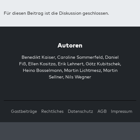
Für diesen Beitrag ist die Diskussion geschlossen.
Autoren
Benedikt Kaiser
,
Caroline Sommerfeld
,
Daniel
Fiß
,
Ellen Kositza
,
Erik Lehnert
,
Götz Kubitschek
,
Heino Bosselmann
,
Martin Lichtmesz
,
Martin
Sellner
,
Nils Wegner
Gastbeiträge
Rechtliches
Datenschutz
AGB
Impressum