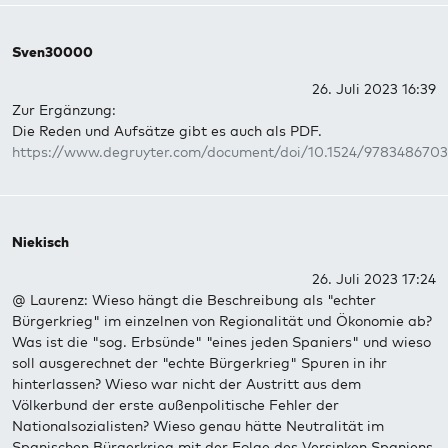
Sven30000
26. Juli 2023 16:39
Zur Ergänzung:
Die Reden und Aufsätze gibt es auch als PDF.
https://www.degruyter.com/document/doi/10.1524/978348670
Niekisch
26. Juli 2023 17:24
@ Laurenz: Wieso hängt die Beschreibung als "echter
Bürgerkrieg" im einzelnen von Regionalität und Ökonomie ab?
Was ist die "sog. Erbsünde" "eines jeden Spaniers" und wieso
soll ausgerechnet der "echte Bürgerkrieg" Spuren in ihr
hinterlassen? Wieso war nicht der Austritt aus dem
Völkerbund der erste außenpolitische Fehler der
Nationalsozialisten? Wieso genau hätte Neutralität im
Spanischen Bürgerkrieg mit der Folge des Versinken Spaniens