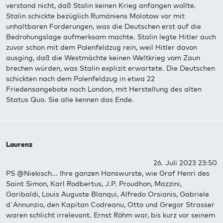
verstand nicht, daß Stalin keinen Krieg anfangen wollte.
Stalin schickte bezüglich Rumäniens Molotow vor mit
unhaltbaren Forderungen, was die Deutschen erst auf die
Bedrohungslage aufmerksam machte. Stalin legte Hitler auch
zuvor schon mit dem Polenfeldzug rein, weil Hitler davon
ausging, daß die Westmächte keinen Weltkrieg vom Zaun
brechen würden, was Stalin explizit erwartete. Die Deutschen
schickten nach dem Polenfeldzug in etwa 22
Friedensangebote nach London, mit Herstellung des alten
Status Quo. Sie alle kennen das Ende.
Laurenz
26. Juli 2023 23:50
PS @Niekisch... Ihre ganzen Hanswurste, wie Graf Henri des
Saint Simon, Karl Rodbertus, J.P. Proudhon, Mazzini,
Garibaldi, Louis Auguste Blanqui, Alfredo Orsianis, Gabriele
d`Annunzio, den Kapitan Codreanu, Otto und Gregor Strasser
waren schlicht irrelevant. Ernst Röhm war, bis kurz vor seinem