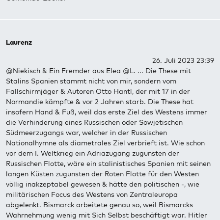
Laurenz
26. Juli 2023 23:39
@Niekisch & Ein Fremder aus Elea @L. ... Die These mit
Stalins Spanien stammt nicht von mir, sondern vom
Fallschirmjäger & Autoren Otto Hantl, der mit 17 in der
Normandie kämpfte & vor 2 Jahren starb. Die These hat
insofern Hand & Fuß, weil das erste Ziel des Westens immer
die Verhinderung eines Russischen oder Sowjetischen
Südmeerzugangs war, welcher in der Russischen
Nationalhymne als diametrales Ziel verbrieft ist. Wie schon
vor dem I. Weltkrieg ein Adriazugang zugunsten der
Russischen Flotte, wäre ein stalinistisches Spanien mit seinen
langen Küsten zugunsten der Roten Flotte für den Westen
völlig inakzeptabel gewesen & hätte den politischen -, wie
militärischen Focus des Westens von Zentraleuropa
abgelenkt. Bismarck arbeitete genau so, weil Bismarcks
Wahrnehmung wenig mit Sich Selbst beschäftigt war. Hitler