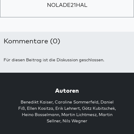
NOLADE21HAL
Kommentare (0)
Für diesen Beitrag ist die Diskussion geschlossen.
Autoren
Benedikt Kaiser
,
Caroline Sommerfeld
,
Daniel
Fiß
,
Ellen Kositza
,
Erik Lehnert
,
Götz Kubitschek
,
Heino Bosselmann
,
Martin Lichtmesz
,
Martin
Sellner
,
Nils Wegner